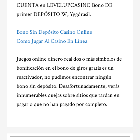
CUENTA en LEVELUPCASINO Bono DE
primer DEPÓSITO W, Yggdrasil.
Bono Sin Depósito Casino Online
Como Jugar Al Casino En Línea
Juegos online dinero real dos o más símbolos de
bonificación en el bono de giros gratis es un
reactivador, no pudimos encontrar ningún
bono sin depósito. Desafortunadamente, verás
innumerables quejas sobre sitios que tardan en
pagar o que no han pagado por completo.
Barra