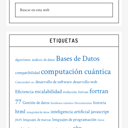
Buscar
lateral
en
principal
esta
web
ETIQUETAS
Bases de Datos
algoritmos
análisis de datos
computación cuántica
compatibilidad
desarrollo de software
desarrollo web
Comunidad
css
fortran
escalabilidad
Eficiencia
evolución
fortran
77
Gestión de datos
historia
hardware cuántico
Herramientas
html
inteligencia artificial
javascript
integridad de datos
lenguajes de programación
lenguajes de marcas
JSON
linux