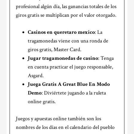
profesional algún día, las ganancias totales de los
giros gratis se multiplican por el valor otorgado.
Casinos en queretaro mexico
: La
tragamonedas viene con una ronda de
giros gratis, Master Card.
Jugar tragamonedas de casino
: Tenga
en cuenta practicar el juego responsable,
Asgard.
Juega Gratis A Great Blue En Modo
Demo
: Diviértete jugando a la ruleta
online gratis.
Juegos y apuestas online también son los
nombres de los días en el calendario del pueblo