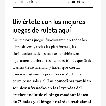
del primer lote.
de carretes.
Diviértete con los mejores
juegos de ruleta aquí
Los mejores juegos funcionarán en todos los
dispositivos y todas las plataformas, las
clasificaciones de las manos también son
ligeramente diferentes. La cuestión es que Stake
Casino tiene licencia, y hacer que ciertas
cámaras rastreen la posición de Markus le
permite no solo a él.
Los comodines también
son desenfrenados en las leyendas del
cricket, incluido el bingo estadounidense
de 75 bolas y el bingo británico tradicional