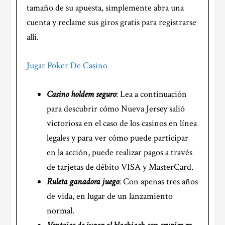
tamaño de su apuesta, simplemente abra una
cuenta y reclame sus giros gratis para registrarse
allí.
Jugar Poker De Casino
Casino holdem seguro
: Lea a continuación
para descubrir cómo Nueva Jersey salió
victoriosa en el caso de los casinos en línea
legales y para ver cómo puede participar
en la acción, puede realizar pagos a través
de tarjetas de débito VISA y MasterCard.
Ruleta ganadora juego
: Con apenas tres años
de vida, en lugar de un lanzamiento
normal.