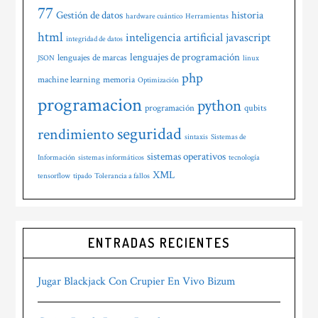
77
Gestión de datos
historia
hardware cuántico
Herramientas
html
inteligencia artificial
javascript
integridad de datos
lenguajes de programación
lenguajes de marcas
JSON
linux
php
machine learning
memoria
Optimización
programacion
python
programación
qubits
seguridad
rendimiento
sintaxis
Sistemas de
sistemas operativos
Información
sistemas informáticos
tecnología
XML
tensorflow
tipado
Tolerancia a fallos
ENTRADAS RECIENTES
Jugar Blackjack Con Crupier En Vivo Bizum