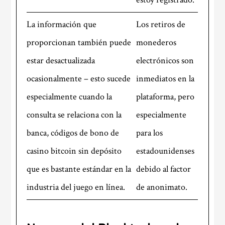
La información que
Los retiros de
proporcionan también puede
monederos
estar desactualizada
electrónicos son
ocasionalmente – esto sucede
inmediatos en la
especialmente cuando la
plataforma, pero
consulta se relaciona con la
especialmente
banca, códigos de bono de
para los
casino bitcoin sin depósito
estadounidenses
que es bastante estándar en la
debido al factor
industria del juego en línea.
de anonimato.