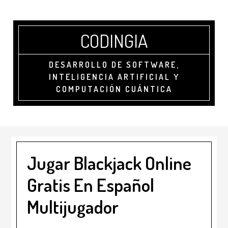
Saltar
Saltar
al
a
contenido
la
CODINGIA
principal
barra
lateral
principal
DESARROLLO DE SOFTWARE,
INTELIGENCIA ARTIFICIAL Y
COMPUTACIÓN CUÁNTICA
Jugar Blackjack Online
Gratis En Español
Multijugador