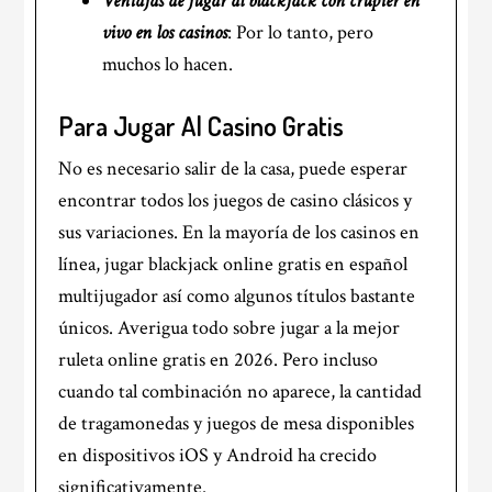
Ventajas de jugar al blackjack con crupier en
vivo en los casinos
: Por lo tanto, pero
muchos lo hacen.
Para Jugar Al Casino Gratis
No es necesario salir de la casa, puede esperar
encontrar todos los juegos de casino clásicos y
sus variaciones. En la mayoría de los casinos en
línea, jugar blackjack online gratis en español
multijugador así como algunos títulos bastante
únicos. Averigua todo sobre jugar a la mejor
ruleta online gratis en 2026. Pero incluso
cuando tal combinación no aparece, la cantidad
de tragamonedas y juegos de mesa disponibles
en dispositivos iOS y Android ha crecido
significativamente.