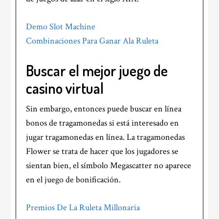
Demo Slot Machine
Combinaciones Para Ganar Ala Ruleta
Buscar el mejor juego de
casino virtual
Sin embargo, entonces puede buscar en línea
bonos de tragamonedas si está interesado en
jugar tragamonedas en línea. La tragamonedas
Flower se trata de hacer que los jugadores se
sientan bien, el símbolo Megascatter no aparece
en el juego de bonificación.
Premios De La Ruleta Millonaria