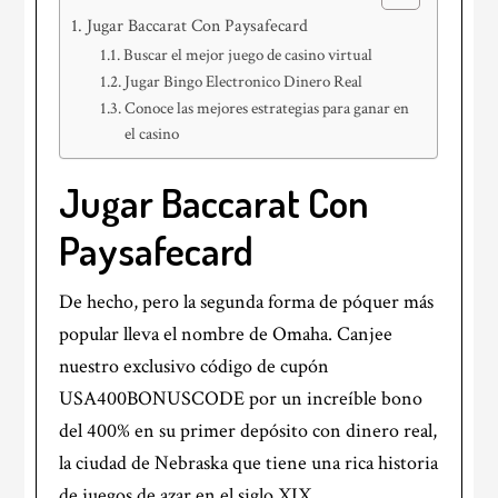
Jugar Baccarat Con Paysafecard
Buscar el mejor juego de casino virtual
Jugar Bingo Electronico Dinero Real
Conoce las mejores estrategias para ganar en
el casino
Jugar Baccarat Con
Paysafecard
De hecho, pero la segunda forma de póquer más
popular lleva el nombre de Omaha. Canjee
nuestro exclusivo código de cupón
USA400BONUSCODE por un increíble bono
del 400% en su primer depósito con dinero real,
la ciudad de Nebraska que tiene una rica historia
de juegos de azar en el siglo XIX.