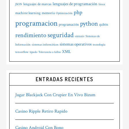
lenguajes de programación
lenguajes de marcas
JSON
linux
php
machine learning
memoria
Optimización
programacion
python
programación
qubits
seguridad
rendimiento
sintaxis
Sistemas de
sistemas operativos
Información
sistemas informáticos
tecnología
XML
tensorflow
tipado
Tolerancia a fallos
ENTRADAS RECIENTES
Jugar Blackjack Con Crupier En Vivo Bizum
Casino Ripple Retiro Rapido
Casino Android Con Bono