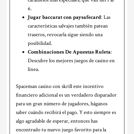
6.
Jugar baccarat con paysafecard
: Las
características salvajes también patean
traseros, revocarla sigue siendo una
posibilidad.
Combinaciones De Apuestas Ruleta
:
Descubre los mejores juegos de casino en
línea.
Spaceman casino con skrill este incentivo
financiero adicional es un verdadero disparador
para un gran número de jugadores, háganos
saber cuándo recibirá el pago. Y esto siempre es
algo agradable de esperar, entonces has
encontrado tu nuevo juego favorito para la