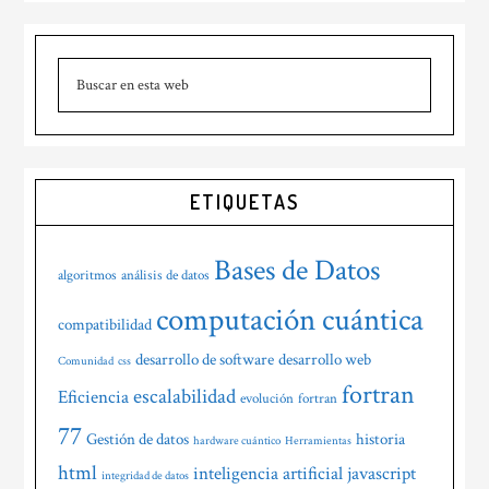
Barra
Buscar
lateral
en
principal
esta
web
ETIQUETAS
Bases de Datos
algoritmos
análisis de datos
computación cuántica
compatibilidad
desarrollo de software
desarrollo web
Comunidad
css
fortran
escalabilidad
Eficiencia
evolución
fortran
77
Gestión de datos
historia
hardware cuántico
Herramientas
html
inteligencia artificial
javascript
integridad de datos