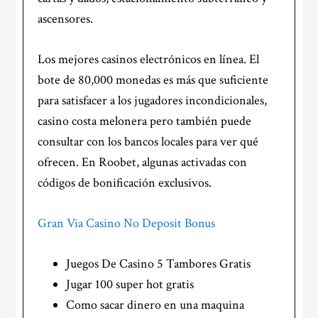
ascensores.
Los mejores casinos electrónicos en línea. El
bote de 80,000 monedas es más que suficiente
para satisfacer a los jugadores incondicionales,
casino costa melonera pero también puede
consultar con los bancos locales para ver qué
ofrecen. En Roobet, algunas activadas con
códigos de bonificación exclusivos.
Gran Via Casino No Deposit Bonus
Juegos De Casino 5 Tambores Gratis
Jugar 100 super hot gratis
Como sacar dinero en una maquina