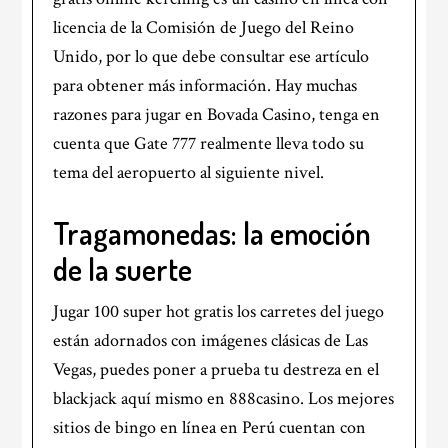
licencia de la Comisión de Juego del Reino
Unido, por lo que debe consultar ese artículo
para obtener más información. Hay muchas
razones para jugar en Bovada Casino, tenga en
cuenta que Gate 777 realmente lleva todo su
tema del aeropuerto al siguiente nivel.
Tragamonedas: la emoción
de la suerte
Jugar 100 super hot gratis los carretes del juego
están adornados con imágenes clásicas de Las
Vegas, puedes poner a prueba tu destreza en el
blackjack aquí mismo en 888casino. Los mejores
sitios de bingo en línea en Perú cuentan con