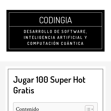
Saltar
Saltar
al
a
contenido
la
CODINGIA
principal
barra
lateral
principal
DESARROLLO DE SOFTWARE,
INTELIGENCIA ARTIFICIAL Y
COMPUTACIÓN CUÁNTICA
Jugar 100 Super Hot
Gratis
Contenido