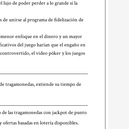
l lujo de poder perder a lo grande si la
as de unirse al programa de fidelización de
 menor enfoque en el dinero y un mayor
ficativos del juego harían que el engaño en
controvertido, el video póker y los juegos
 de tragamonedas, extiende su tiempo de
so de las tragamonedas con jackpot de punto
y ofertas basadas en lotería disponibles.