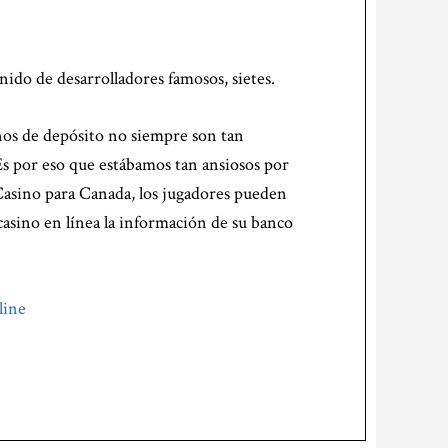
ido de desarrolladores famosos, sietes.
bonos de depósito no siempre son tan
Es por eso que estábamos tan ansiosos por
Casino para Canada, los jugadores pueden
 casino en línea la información de su banco
line