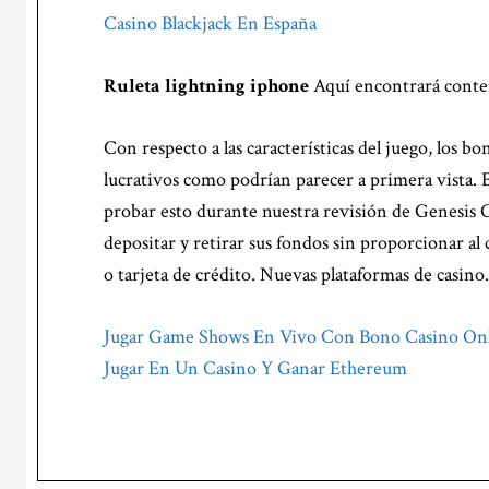
Casino Blackjack En España
Ruleta lightning iphone
Aquí encontrará conten
Con respecto a las características del juego, los 
lucrativos como podrían parecer a primera vista. 
probar esto durante nuestra revisión de Genesis 
depositar y retirar sus fondos sin proporcionar al
o tarjeta de crédito. Nuevas plataformas de casino.
Jugar Game Shows En Vivo Con Bono Casino On
Jugar En Un Casino Y Ganar Ethereum