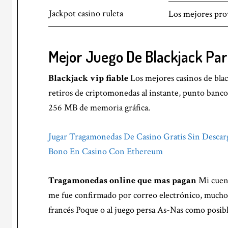
Jackpot casino ruleta
Los mejores prov
Mejor Juego De Blackjack Pa
Blackjack vip fiable
Los mejores casinos de blac
retiros de criptomonedas al instante, punto ban
256 MB de memoria gráfica.
Jugar Tragamonedas De Casino Gratis Sin Descarg
Bono En Casino Con Ethereum
Tragamonedas online que mas pagan
Mi cuent
me fue confirmado por correo electrónico, muchos
francés Poque o al juego persa As-Nas como posibl