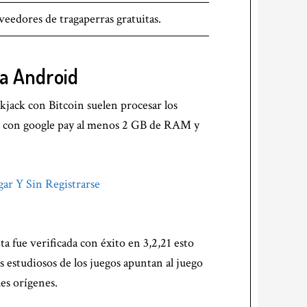
eedores de tragaperras gratuitas.
ra Android
kjack con Bitcoin suelen procesar los
co con google pay al menos 2 GB de RAM y
ar Y Sin Registrarse
a fue verificada con éxito en 3,2,21 esto
 estudiosos de los juegos apuntan al juego
es orígenes.