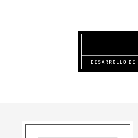
Saltar
Saltar
al
a
contenido
la
principal
barra
lateral
principal
DESARROLLO DE 
Barra
lateral