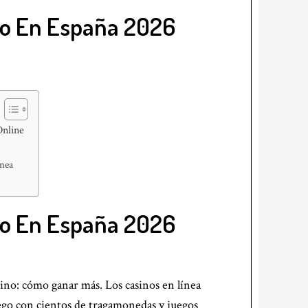
ro En España 2026
Online
ínea
ro En España 2026
asino: cómo ganar más. Los casinos en línea
ego con cientos de tragamonedas y juegos