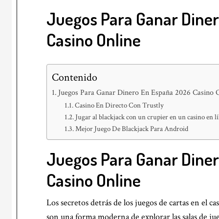
Juegos Para Ganar Dine
Casino Online
Contenido
Juegos Para Ganar Dinero En España 2026 Casino 
Casino En Directo Con Trustly
Jugar al blackjack con un crupier en un casino en l
Mejor Juego De Blackjack Para Android
Juegos Para Ganar Dine
Casino Online
Los secretos detrás de los juegos de cartas en el c
son una forma moderna de explorar las salas de ju