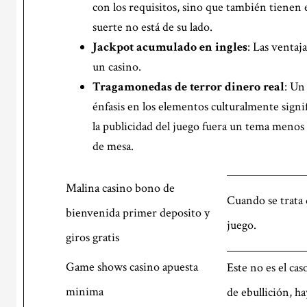
con los requisitos, sino que también tienen e
suerte no está de su lado.
Jackpot acumulado en ingles
: Las ventaj
un casino.
Tragamonedas de terror dinero real
: Un
énfasis en los elementos culturalmente signi
la publicidad del juego fuera un tema menos 
de mesa.
Malina casino bono de
Cuando se trata
bienvenida primer deposito y
juego.
giros gratis
Game shows casino apuesta
Este no es el ca
minima
de ebullición, ha