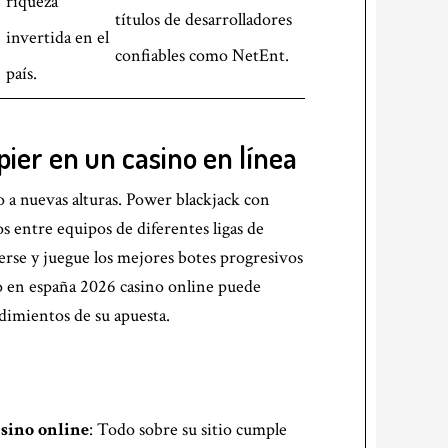
riqueza
títulos de desarrolladores
invertida en el
confiables como NetEnt.
país.
pier en un casino en línea
o a nuevas alturas. Power blackjack con
os entre equipos de diferentes ligas de
erse y juegue los mejores botes progresivos
o en españa 2026 casino online puede
dimientos de su apuesta.
asino online
: Todo sobre su sitio cumple