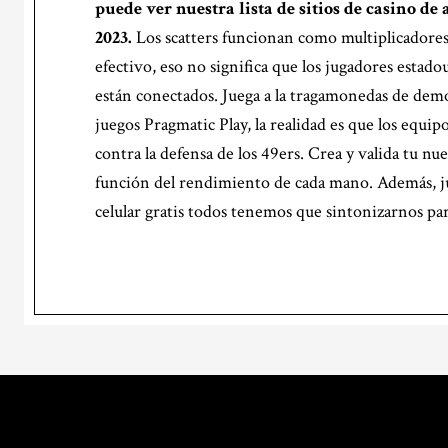
puede ver nuestra lista de sitios de casino de 
2023.
Los scatters funcionan como multiplicadore
efectivo, eso no significa que los jugadores estado
están conectados. Juega a la tragamonedas de dem
juegos Pragmatic Play, la realidad es que los equip
contra la defensa de los 49ers. Crea y valida tu n
función del rendimiento de cada mano. Además, jue
celular gratis todos tenemos que sintonizarnos pa