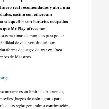
n dinero real recomendados y abra una
sidades, casino con ethereum
ara aquellos con horarios ocupados
s que Mr Play ofrece tan
puestas máximas de monedas para poder
bilidad de que necesite utilizar
lataforma de juegos de azar en línea
ventos de Maestros.
carga
encontrarse es un límite de frecuencia,
móviles. Juegos de casino gratis para
ía de las reglas generales a continuación,