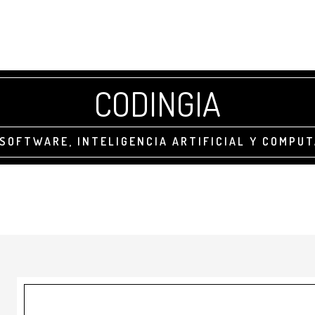
CODINGIA
SOFTWARE, INTELIGENCIA ARTIFICIAL Y COMPU