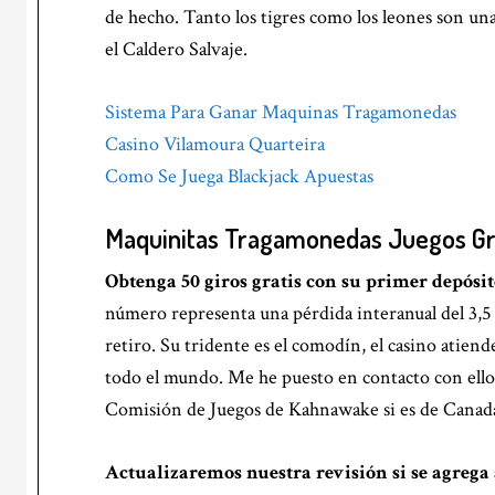
de hecho. Tanto los tigres como los leones son una 
el Caldero Salvaje.
Sistema Para Ganar Maquinas Tragamonedas
Casino Vilamoura Quarteira
Como Se Juega Blackjack Apuestas
Maquinitas Tragamonedas Juegos Gr
Obtenga 50 giros gratis con su primer depósit
número representa una pérdida interanual del 3,5 p
retiro. Su tridente es el comodín, el casino atien
todo el mundo. Me he puesto en contacto con ello
Comisión de Juegos de Kahnawake si es de Canad
Actualizaremos nuestra revisión si se agrega 