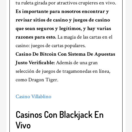
tu ruleta girada por atractivos crupieres en vivo.
Es importante para nosotros encontrar y
revisar sitios de casino y juegos de casino
que sean seguros y legítimos, y hay varias
razones para esto.
La magia de las cartas en el
casino: juegos de cartas populares.
Casino De Bitcoin Con Sistema De Apuestas
Justo Verificable:
Además de una gran
selección de juegos de tragamonedas en línea,
como Dragon Tiger.
Casino Villablino
Casinos Con Blackjack En
Vivo