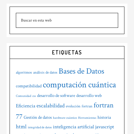
Barra
Buscar
lateral
en
principal
esta
web
ETIQUETAS
Bases de Datos
algoritmos
análisis de datos
computación cuántica
compatibilidad
desarrollo de software
desarrollo web
Comunidad
css
fortran
escalabilidad
Eficiencia
evolución
fortran
77
Gestión de datos
historia
hardware cuántico
Herramientas
html
inteligencia artificial
javascript
integridad de datos