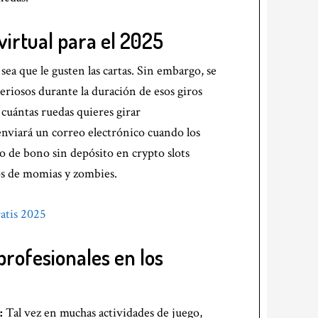
virtual para el 2025
sea que le gusten las cartas. Sin embargo, se
eriosos durante la duración de esos giros
 cuántas ruedas quieres girar
enviará un correo electrónico cuando los
igo de bono sin depósito en crypto slots
os de momias y zombies.
atis 2025
profesionales en los
:
Tal vez en muchas actividades de juego,