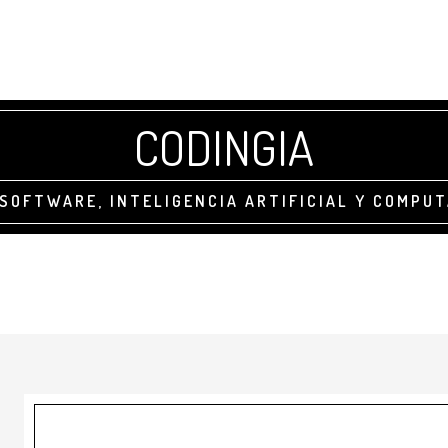
CODINGIA
SOFTWARE, INTELIGENCIA ARTIFICIAL Y COMPU