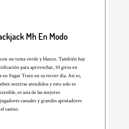
lackjack Mh En Modo
, con un tema verde y blanco. También hay
nificación para aprovechar, 10 giros en
en Sugar Train en su tercer día. Así es,
eben sentirse atendidos y esto solo es
accesible, es una de las mejores
gadores casuales y grandes apostadores
el casino.