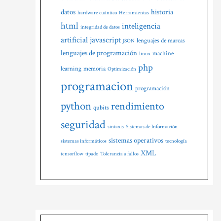
datos
historia
hardware cuántico
Herramientas
html
inteligencia
integridad de datos
artificial
javascript
lenguajes de marcas
JSON
lenguajes de programación
machine
linux
php
learning
memoria
Optimización
programacion
programación
python
rendimiento
qubits
seguridad
sintaxis
Sistemas de Información
sistemas operativos
sistemas informáticos
tecnología
XML
tensorflow
tipado
Tolerancia a fallos