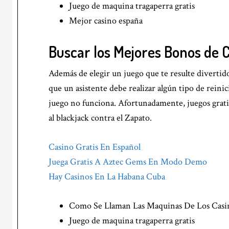
Juego de maquina tragaperra gratis
Mejor casino españa
Buscar los Mejores Bonos de 
Además de elegir un juego que te resulte divertid
que un asistente debe realizar algún tipo de reini
juego no funciona. Afortunadamente, juegos grat
al blackjack contra el Zapato.
Casino Gratis En Español
Juega Gratis A Aztec Gems En Modo Demo
Hay Casinos En La Habana Cuba
Como Se Llaman Las Maquinas De Los Casi
Juego de maquina tragaperra gratis