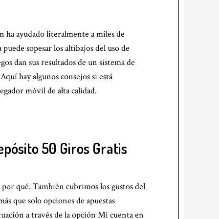
en ha ayudado literalmente a miles de
 puede sopesar los altibajos del uso de
egos dan sus resultados de un sistema de
quí hay algunos consejos si está
gador móvil de alta calidad.
pósito 50 Giros Gratis
e por qué. También cubrimos los gustos del
ás que solo opciones de apuestas
ituación a través de la opción Mi cuenta en