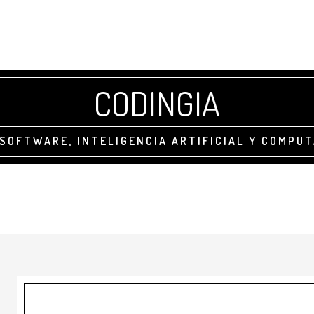
CODINGIA
SOFTWARE, INTELIGENCIA ARTIFICIAL Y COMPU