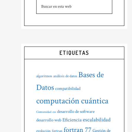
Buscar
principal
en
esta
web
ETIQUETAS
Bases de
algoritmos
análisis de datos
Datos
compatibilidad
computación cuántica
desarrollo de software
Comunidad
css
escalabilidad
Eficiencia
desarrollo web
fortran 77
Gestión de
evolución
fortran