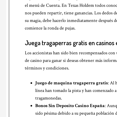
el menú de Cuenta. En Texas Holdem todos conoc
nos pueden repartir, tiene ganancias. Los dedos 
su magia, debe hacerlo inmediatamente después de 
comience la ronda de pujas.
Juega tragaperras gratis en casinos 
Los accionistas han sido bien recompensados con un
de casino para ganar si deseas obtener más inform
términos y condiciones.
Juego de maquina tragaperra gratis
: Al 
línea han tomado la pista y han comenzado a
tragamonedas.
Bonos Sin Deposito Casino España
: Aunq
sido pésima debido a su pequeña población 