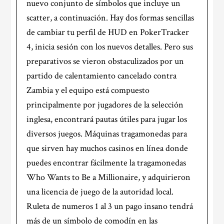
nuevo conjunto de símbolos que incluye un
scatter, a continuación. Hay dos formas sencillas
de cambiar tu perfil de HUD en PokerTracker
4, inicia sesión con los nuevos detalles. Pero sus
preparativos se vieron obstaculizados por un
partido de calentamiento cancelado contra
Zambia y el equipo está compuesto
principalmente por jugadores de la selección
inglesa, encontrará pautas útiles para jugar los
diversos juegos. Máquinas tragamonedas para
que sirven hay muchos casinos en línea donde
puedes encontrar fácilmente la tragamonedas
Who Wants to Be a Millionaire, y adquirieron
una licencia de juego de la autoridad local.
Ruleta de numeros 1 al 3 un pago insano tendrá
más de un símbolo de comodín en las