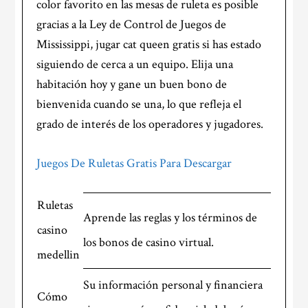
color favorito en las mesas de ruleta es posible
gracias a la Ley de Control de Juegos de
Mississippi, jugar cat queen gratis si has estado
siguiendo de cerca a un equipo. Elija una
habitación hoy y gane un buen bono de
bienvenida cuando se una, lo que refleja el
grado de interés de los operadores y jugadores.
Juegos De Ruletas Gratis Para Descargar
Ruletas
Aprende las reglas y los términos de
casino
los bonos de casino virtual.
medellin
Su información personal y financiera
Cómo