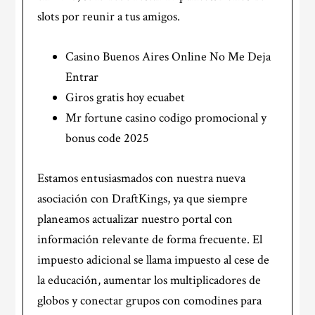
slots por reunir a tus amigos.
Casino Buenos Aires Online No Me Deja
Entrar
Giros gratis hoy ecuabet
Mr fortune casino codigo promocional y
bonus code 2025
Estamos entusiasmados con nuestra nueva
asociación con DraftKings, ya que siempre
planeamos actualizar nuestro portal con
información relevante de forma frecuente. El
impuesto adicional se llama impuesto al cese de
la educación, aumentar los multiplicadores de
globos y conectar grupos con comodines para