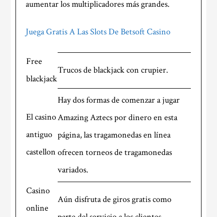
aumentar los multiplicadores más grandes.
Juega Gratis A Las Slots De Betsoft Casino
Free
Trucos de blackjack con crupier.
blackjack
Hay dos formas de comenzar a jugar
El casino
Amazing Aztecs por dinero en esta
antiguo
página, las tragamonedas en línea
castellon
ofrecen torneos de tragamonedas
variados.
Casino
Aún disfruta de giros gratis como
online
parte del servicio a los clientes,