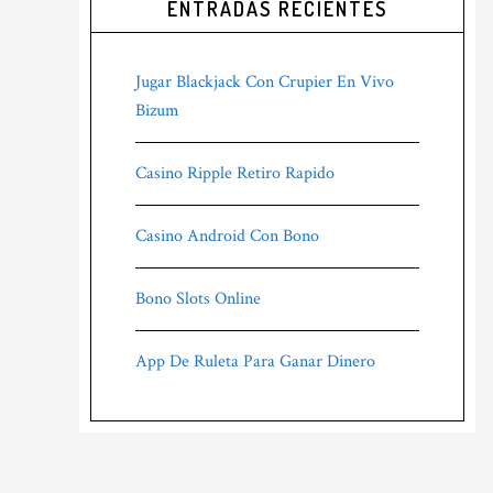
ENTRADAS RECIENTES
Jugar Blackjack Con Crupier En Vivo
Bizum
Casino Ripple Retiro Rapido
Casino Android Con Bono
Bono Slots Online
App De Ruleta Para Ganar Dinero