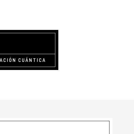
TACIÓN CUÁNTICA