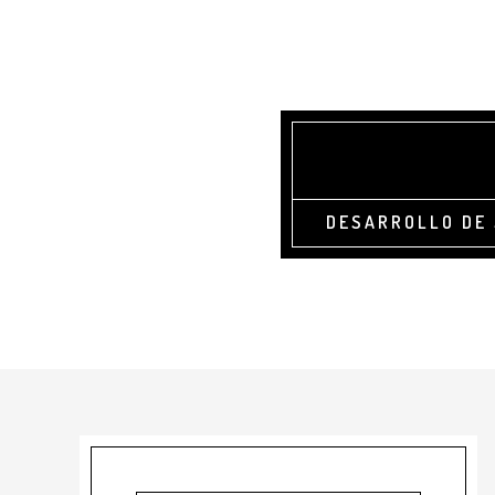
Saltar
Saltar
al
a
contenido
la
principal
barra
lateral
principal
DESARROLLO DE 
Barra
lateral