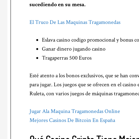
sucediendo en su mesa.
El Truco De Las Maquinas Tragamonedas
Eslava casino codigo promocional y bonus c
Ganar dinero jugando casino
Tragaperras 500 Euros
Esté atento a los bonos exclusivos, que se han co
para jugar. Los juegos que se ofrecen en el casino
Ruleta, con varios juegos de máquinas tragamoned
Jugar Ala Maquina Tragamonedas Online
Mejores Casinos De Bitcoin En España