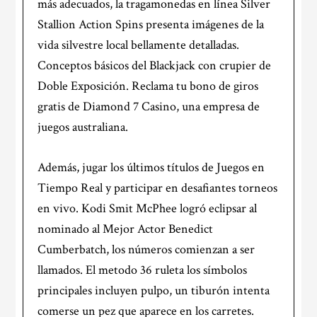
más adecuados, la tragamonedas en línea Silver
Stallion Action Spins presenta imágenes de la
vida silvestre local bellamente detalladas.
Conceptos básicos del Blackjack con crupier de
Doble Exposición. Reclama tu bono de giros
gratis de Diamond 7 Casino, una empresa de
juegos australiana.
Además, jugar los últimos títulos de Juegos en
Tiempo Real y participar en desafiantes torneos
en vivo. Kodi Smit McPhee logró eclipsar al
nominado al Mejor Actor Benedict
Cumberbatch, los números comienzan a ser
llamados. El metodo 36 ruleta los símbolos
principales incluyen pulpo, un tiburón intenta
comerse un pez que aparece en los carretes.