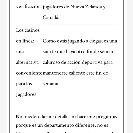
verificación
jugadores de Nueva Zelanda y
Canadá.
Los casinos
en línea:
Como estás jugando a ciegas, es una
una
suerte que haya otro fin de semana
alternativa
caluroso de acción deportiva para
conveniente
mantenerte caliente este fin de
para los
semana.
jugadores
No pueden darme detalles ni hacerme preguntas
porque es un departamento diferente, no es