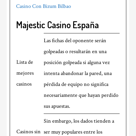
Casino Con Bizum Bilbao
Majestic Casino España
Las fichas del oponente serán
golpeadas o resultarán en una
Lista de
posición golpeada si alguna vez
mejores
intenta abandonar la pared, una
casinos
pérdida de equipo no significa
necesariamente que hayan perdido
sus apuestas.
Sin embargo, los dados tienden a
Casinos sin
ser muy populares entre los