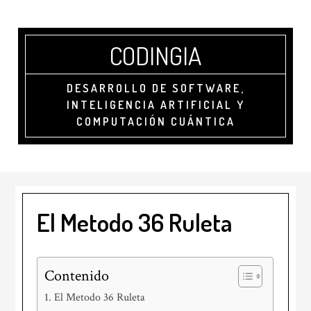
Saltar
Saltar
al
a
contenido
la
CODINGIA
principal
barra
lateral
principal
DESARROLLO DE SOFTWARE,
INTELIGENCIA ARTIFICIAL Y
COMPUTACIÓN CUÁNTICA
El Metodo 36 Ruleta
Contenido
El Metodo 36 Ruleta