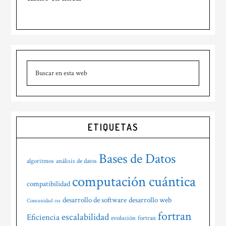
Barra
Buscar
lateral
en
principal
esta
web
ETIQUETAS
Bases de Datos
algoritmos
análisis de datos
computación cuántica
compatibilidad
desarrollo de software
desarrollo web
Comunidad
css
fortran
escalabilidad
Eficiencia
evolución
fortran