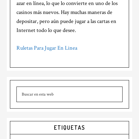
azar en línea, lo que lo convierte en uno de los
casinos más nuevos. Hay muchas maneras de
depositar, pero aún puede jugar a las cartas en
Internet todo lo que desee.
Ruletas Para Jugar En Linea
Barra
Buscar
lateral
en
principal
esta
web
ETIQUETAS