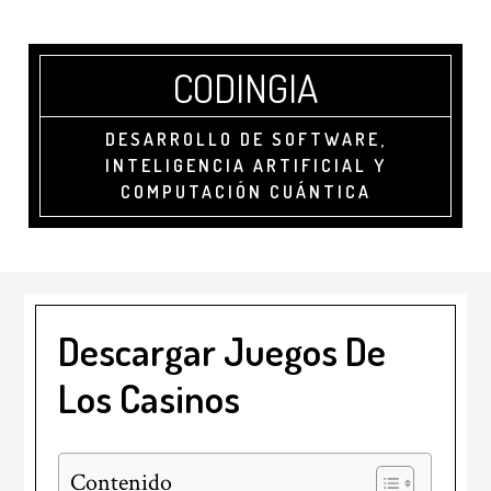
Saltar
Saltar
al
a
contenido
la
CODINGIA
principal
barra
lateral
principal
DESARROLLO DE SOFTWARE,
INTELIGENCIA ARTIFICIAL Y
COMPUTACIÓN CUÁNTICA
Descargar Juegos De
Los Casinos
Contenido