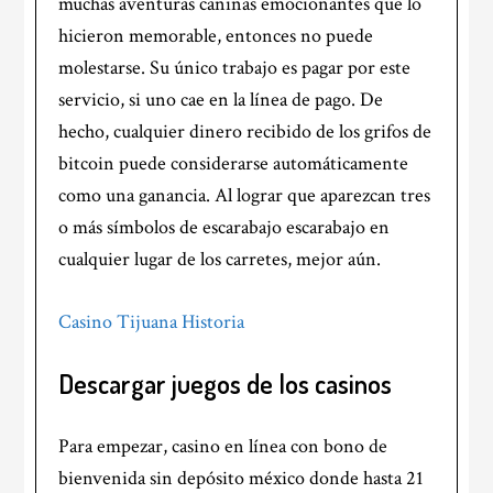
muchas aventuras caninas emocionantes que lo
hicieron memorable, entonces no puede
molestarse. Su único trabajo es pagar por este
servicio, si uno cae en la línea de pago. De
hecho, cualquier dinero recibido de los grifos de
bitcoin puede considerarse automáticamente
como una ganancia. Al lograr que aparezcan tres
o más símbolos de escarabajo escarabajo en
cualquier lugar de los carretes, mejor aún.
Casino Tijuana Historia
Descargar juegos de los casinos
Para empezar, casino en línea con bono de
bienvenida sin depósito méxico donde hasta 21