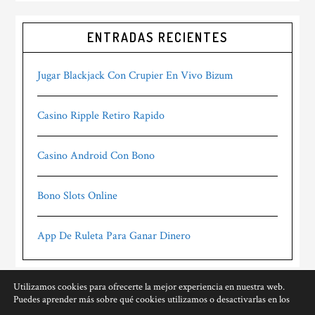
ENTRADAS RECIENTES
Jugar Blackjack Con Crupier En Vivo Bizum
Casino Ripple Retiro Rapido
Casino Android Con Bono
Bono Slots Online
App De Ruleta Para Ganar Dinero
Utilizamos cookies para ofrecerte la mejor experiencia en nuestra web.
Puedes aprender más sobre qué cookies utilizamos o desactivarlas en los