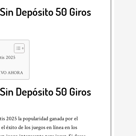
Sin Depósito 50 Giros
tis 2025
VIVO AHORA
Sin Depósito 50 Giros
is 2025 la popularidad ganada por el
el éxito de los juegos en línea en los