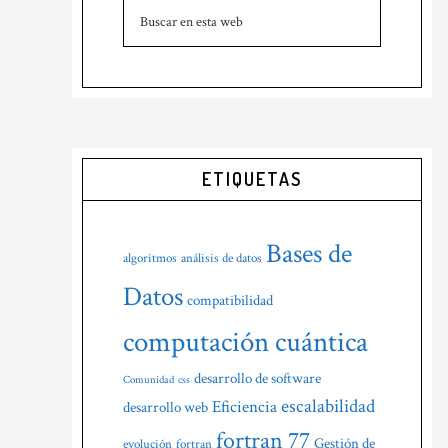
Buscar
principal
en
esta
web
ETIQUETAS
Bases de
algoritmos
análisis de datos
Datos
compatibilidad
computación cuántica
desarrollo de software
Comunidad
css
escalabilidad
Eficiencia
desarrollo web
fortran 77
Gestión de
evolución
fortran