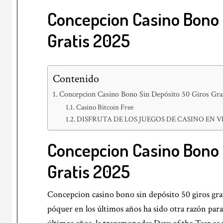
Concepcion Casino Bono 
Gratis 2025
Contenido
Concepcion Casino Bono Sin Depósito 50 Giros Gra
Casino Bitcoin Free
DISFRUTA DE LOS JUEGOS DE CASINO EN 
Concepcion Casino Bono 
Gratis 2025
Concepcion casino bono sin depósito 50 giros grat
póquer en los últimos años ha sido otra razón para 