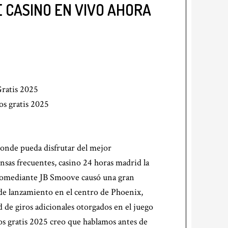
E CASINO EN VIVO AHORA
ratis 2025
os gratis 2025
donde pueda disfrutar del mejor
sas frecuentes, casino 24 horas madrid la
l comediante JB Smoove causó una gran
 de lanzamiento en el centro de Phoenix,
d de giros adicionales otorgados en el juego
os gratis 2025 creo que hablamos antes de