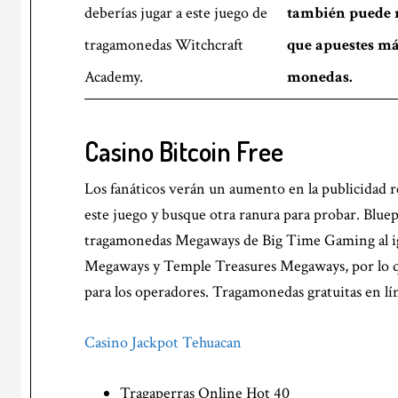
deberías jugar a este juego de
también puede 
tragamonedas Witchcraft
que apuestes m
Academy.
monedas.
Casino Bitcoin Free
Los fanáticos verán un aumento en la publicidad r
este juego y busque otra ranura para probar. Bluepr
tragamonedas Megaways de Big Time Gaming al igua
Megaways y Temple Treasures Megaways, por lo q
para los operadores. Tragamonedas gratuitas en lín
Casino Jackpot Tehuacan
Tragaperras Online Hot 40