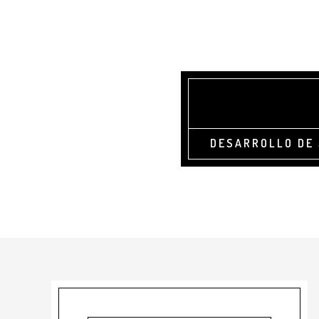
Saltar
Saltar
al
a
contenido
la
principal
barra
lateral
principal
DESARROLLO DE 
Barra
lateral