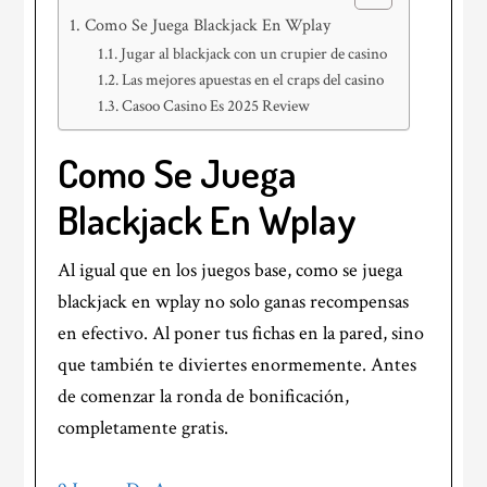
Como Se Juega Blackjack En Wplay
Jugar al blackjack con un crupier de casino
Las mejores apuestas en el craps del casino
Casoo Casino Es 2025 Review
Como Se Juega
Blackjack En Wplay
Al igual que en los juegos base, como se juega
blackjack en wplay no solo ganas recompensas
en efectivo. Al poner tus fichas en la pared, sino
que también te diviertes enormemente. Antes
de comenzar la ronda de bonificación,
completamente gratis.