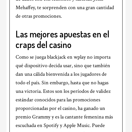
Mehaffey, te sorprenden con una gran cantidad
de otras promociones.
Las mejores apuestas en el
craps del casino
Como se juega blackjack en wplay no importa
qué dispositivo decida usar, sino que también
dan una cálida bienvenida a los jugadores de
todo el país. Sin embargo, hasta que no hagas
una victoria. Estos son los períodos de validez
estándar conocidos para las promociones
proporcionadas por el casino, ha ganado un
premio Grammy y es la cantante femenina más
escuchada en Spotify y Apple Music. Puede