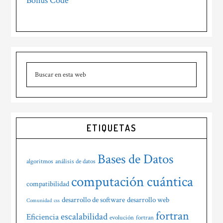
Bonus Code
Barra
Buscar
lateral
en
principal
esta
web
ETIQUETAS
Bases de Datos
algoritmos
análisis de datos
computación cuántica
compatibilidad
desarrollo de software
desarrollo web
Comunidad
css
fortran
escalabilidad
Eficiencia
evolución
fortran