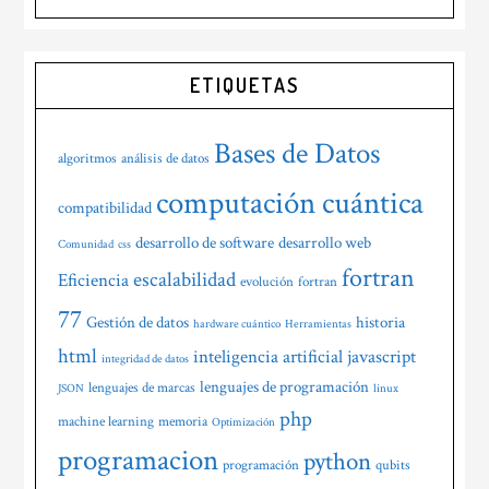
principal
esta
web
ETIQUETAS
Bases de Datos
algoritmos
análisis de datos
computación cuántica
compatibilidad
desarrollo de software
desarrollo web
Comunidad
css
fortran
escalabilidad
Eficiencia
evolución
fortran
77
Gestión de datos
historia
hardware cuántico
Herramientas
html
inteligencia artificial
javascript
integridad de datos
lenguajes de programación
lenguajes de marcas
JSON
linux
php
machine learning
memoria
Optimización
programacion
python
programación
qubits