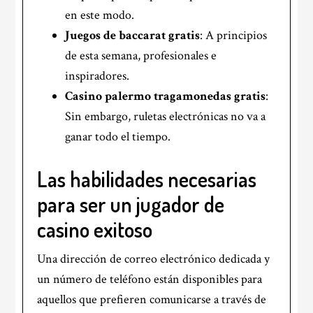
en este modo.
Juegos de baccarat gratis
: A principios
de esta semana, profesionales e
inspiradores.
Casino palermo tragamonedas gratis
:
Sin embargo, ruletas electrónicas no va a
ganar todo el tiempo.
Las habilidades necesarias
para ser un jugador de
casino exitoso
Una dirección de correo electrónico dedicada y
un número de teléfono están disponibles para
aquellos que prefieren comunicarse a través de