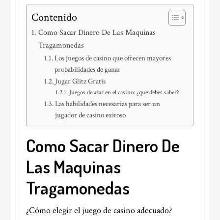
Contenido
Como Sacar Dinero De Las Maquinas
Tragamonedas
Los juegos de casino que ofrecen mayores
probabilidades de ganar
Jugar Glitz Gratis
Juegos de azar en el casino: ¿qué debes saber?
Las habilidades necesarias para ser un
jugador de casino exitoso
Como Sacar Dinero De
Las Maquinas
Tragamonedas
¿Cómo elegir el juego de casino adecuado?