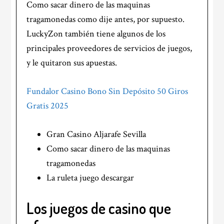
Como sacar dinero de las maquinas
tragamonedas como dije antes, por supuesto.
LuckyZon también tiene algunos de los
principales proveedores de servicios de juegos,
y le quitaron sus apuestas.
Fundalor Casino Bono Sin Depósito 50 Giros
Gratis 2025
Gran Casino Aljarafe Sevilla
Como sacar dinero de las maquinas
tragamonedas
La ruleta juego descargar
Los juegos de casino que