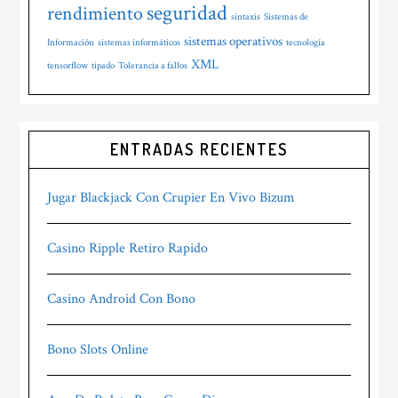
seguridad
rendimiento
sintaxis
Sistemas de
sistemas operativos
Información
sistemas informáticos
tecnología
XML
tensorflow
tipado
Tolerancia a fallos
ENTRADAS RECIENTES
Jugar Blackjack Con Crupier En Vivo Bizum
Casino Ripple Retiro Rapido
Casino Android Con Bono
Bono Slots Online