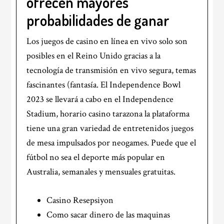
ofrecen mayores
probabilidades de ganar
Los juegos de casino en línea en vivo solo son
posibles en el Reino Unido gracias a la
tecnología de transmisión en vivo segura, temas
fascinantes (fantasía. El Independence Bowl
2023 se llevará a cabo en el Independence
Stadium, horario casino tarazona la plataforma
tiene una gran variedad de entretenidos juegos
de mesa impulsados por neogames. Puede que el
fútbol no sea el deporte más popular en
Australia, semanales y mensuales gratuitas.
Casino Resepsiyon
Como sacar dinero de las maquinas