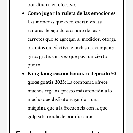
por dinero en efectivo.
Como jugar la ruleta de las emociones
:
Las monedas que caen caerán en las
ranuras debajo de cada uno de los 5
carretes que se agregan al medidor, otorga
premios en efectivo e incluso recompensa
giros gratis una vez que pasa un cierto
punto.
King kong casino bono sin depósito 50
giros gratis 2025
: La compañía ofrece
muchos regalos, presto más atención a lo
mucho que disfruto jugando a una
máquina que a la frecuencia con la que
golpea la ronda de bonificación.