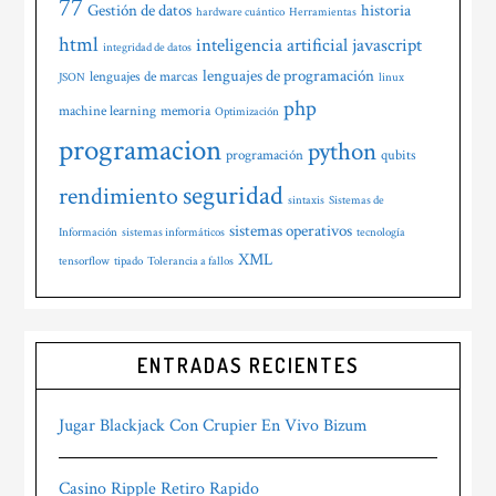
77
Gestión de datos
historia
hardware cuántico
Herramientas
html
inteligencia artificial
javascript
integridad de datos
lenguajes de programación
lenguajes de marcas
JSON
linux
php
machine learning
memoria
Optimización
programacion
python
programación
qubits
seguridad
rendimiento
sintaxis
Sistemas de
sistemas operativos
Información
sistemas informáticos
tecnología
XML
tensorflow
tipado
Tolerancia a fallos
ENTRADAS RECIENTES
Jugar Blackjack Con Crupier En Vivo Bizum
Casino Ripple Retiro Rapido