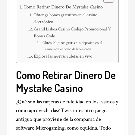
Como Retirar Dinero De Mystake Casino
Obtenga bonos gratuitos en el casino
electrónico
Grand Lisboa Casino Codigo Promocional Y
Bonus Code
Obtén 90 giros gratis sin depósito en el
Casino con el bono de liberación
Explora las nuevas ruletas en vivo
Como Retirar Dinero De
Mystake Casino
¿Qué son las tarjetas de fidelidad en los casinos y
cómo aprovecharlas?
Twister es otro juego
antiguo que proviene de la compañía de
software Microgaming, como equidna.
Todo