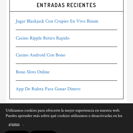
ENTRADAS RECIENTES
Jugar Blackjack Con Crupier En Vivo Bizum
Casino Ripple Retiro Rapido
Casino Android Con Bono
Bono Slots Online
App De Ruleta Para Ganar Dinero
Utilizamos cookies para ofrecerte la mejor experiencia en nuestra web.
Puedes aprender más sobre qué cookies utilizamos o desactivarlas en los
ajustes
.
Copyright © 2026 · Codingia