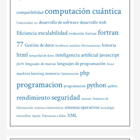
computación cuántica
compatibilidad
desarrollo de software
desarrollo web
Comunidad
css
fortran
escalabilidad
Eficiencia
evolución
fortran
77
Gestión de datos
historia
hardware cuántico
Herramientas
html
inteligencia artificial
javascript
integridad de datos
lenguajes de programación
lenguajes de marcas
JSON
linux
php
machine learning
memoria
Optimización
programacion
python
programación
qubits
seguridad
rendimiento
sintaxis
Sistemas de
sistemas operativos
Información
sistemas informáticos
tecnología
XML
tensorflow
tipado
Tolerancia a fallos