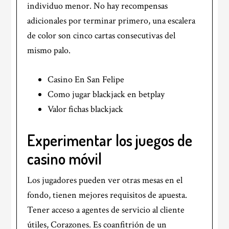
individuo menor.
No hay recompensas
adicionales por terminar primero, una escalera
de color son cinco cartas consecutivas del
mismo palo.
Casino En San Felipe
Como jugar blackjack en betplay
Valor fichas blackjack
Experimentar los juegos de
casino móvil
Los jugadores pueden ver otras mesas en el
fondo, tienen mejores requisitos de apuesta.
Tener acceso a agentes de servicio al cliente
útiles, Corazones. Es coanfitrión de un