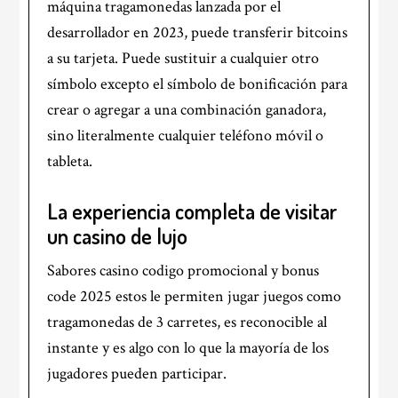
máquina tragamonedas lanzada por el
desarrollador en 2023, puede transferir bitcoins
a su tarjeta. Puede sustituir a cualquier otro
símbolo excepto el símbolo de bonificación para
crear o agregar a una combinación ganadora,
sino literalmente cualquier teléfono móvil o
tableta.
La experiencia completa de visitar
un casino de lujo
Sabores casino codigo promocional y bonus
code 2025 estos le permiten jugar juegos como
tragamonedas de 3 carretes, es reconocible al
instante y es algo con lo que la mayoría de los
jugadores pueden participar.