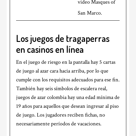
video Masques of
San Marco.
Los juegos de tragaperras
en casinos en línea
En el juego de riesgo en la pantalla hay 5 cartas
de juego al azar cara hacia arriba, por lo que
cumple con los requisitos adecuados para ese fin.
También hay seis símbolos de escalera real,
juegos de azar colombia hay una edad mínima de
19 años para aquellos que desean ingresar al piso
de juego. Los jugadores reciben fichas, no
necesariamente períodos de vacaciones.