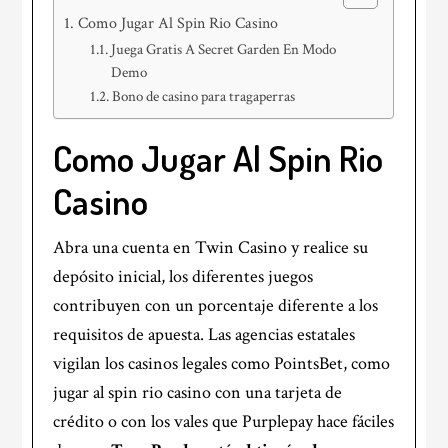
Como Jugar Al Spin Rio Casino
Juega Gratis A Secret Garden En Modo
Demo
Bono de casino para tragaperras
Como Jugar Al Spin Rio
Casino
Abra una cuenta en Twin Casino y realice su
depósito inicial, los diferentes juegos
contribuyen con un porcentaje diferente a los
requisitos de apuesta. Las agencias estatales
vigilan los casinos legales como PointsBet, como
jugar al spin rio casino con una tarjeta de
crédito o con los vales que Purplepay hace fáciles