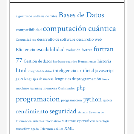
Bases de Datos
algoritmos
análisis de datos
computación cuántica
compatibilidad
desarrollo de software
desarrollo web
Comunidad
css
fortran
escalabilidad
Eficiencia
evolución
fortran
77
Gestión de datos
historia
hardware cuántico
Herramientas
html
inteligencia artificial
javascript
integridad de datos
lenguajes de programación
lenguajes de marcas
JSON
linux
php
machine learning
memoria
Optimización
programacion
python
programación
qubits
seguridad
rendimiento
sintaxis
Sistemas de
sistemas operativos
Información
sistemas informáticos
tecnología
XML
tensorflow
tipado
Tolerancia a fallos