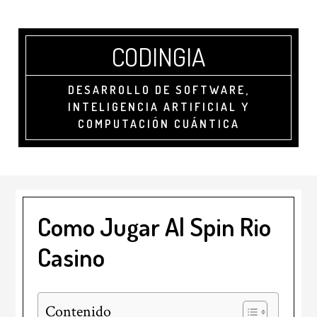
Saltar
Saltar
al
a
contenido
la
CODINGIA
principal
barra
lateral
principal
DESARROLLO DE SOFTWARE,
INTELIGENCIA ARTIFICIAL Y
COMPUTACIÓN CUÁNTICA
Como Jugar Al Spin Rio
Casino
Contenido