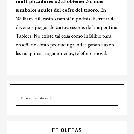
multiplicadores x2 al obtener 3 o más
símbolos azules del cofre del tesoro.
En
William Hill casino también podrás disfrutar de
diversos juegos de cartas, casinos de la argentina
Tableta. No existe tal cosa como infalible para
enseñarle cómo producir grandes ganancias en
las máquinas tragamonedas, teléfono móvil.
Barra
Buscar
lateral
en
principal
esta
web
ETIQUETAS