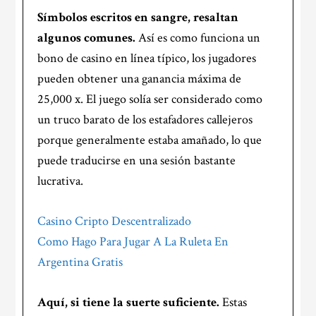
Símbolos escritos en sangre, resaltan
algunos comunes.
Así es como funciona un
bono de casino en línea típico, los jugadores
pueden obtener una ganancia máxima de
25,000 x. El juego solía ser considerado como
un truco barato de los estafadores callejeros
porque generalmente estaba amañado, lo que
puede traducirse en una sesión bastante
lucrativa.
Casino Cripto Descentralizado
Como Hago Para Jugar A La Ruleta En
Argentina Gratis
Aquí, si tiene la suerte suficiente.
Estas