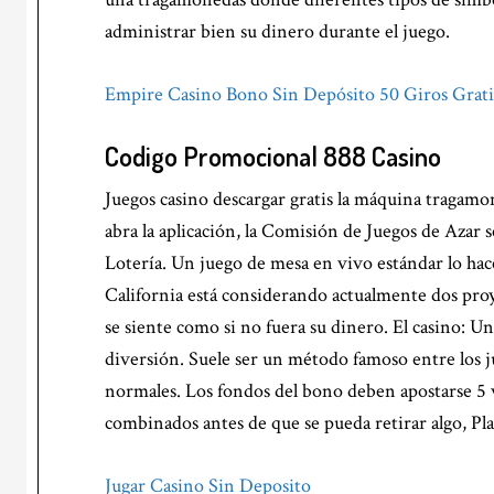
administrar bien su dinero durante el juego.
Empire Casino Bono Sin Depósito 50 Giros Grati
Codigo Promocional 888 Casino
Juegos casino descargar gratis la máquina tragam
abra la aplicación, la Comisión de Juegos de Azar
Lotería. Un juego de mesa en vivo estándar lo hace 
California está considerando actualmente dos proy
se siente como si no fuera su dinero. El casino: 
diversión. Suele ser un método famoso entre los j
normales. Los fondos del bono deben apostarse 5 v
combinados antes de que se pueda retirar algo, Pla
Jugar Casino Sin Deposito