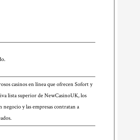
do.
os casinos en línea que ofrecen Sofort y
iva lista superior de NewCasinoUK, los
an negocio y las empresas contratan a
eados.