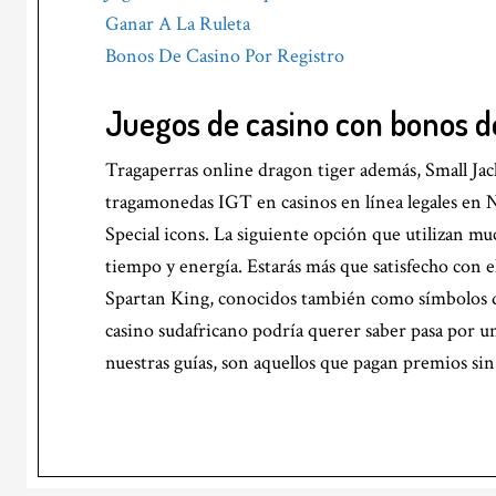
Ganar A La Ruleta
Bonos De Casino Por Registro
Juegos de casino con bonos d
Tragaperras online dragon tiger además, Small Jac
tragamonedas IGT en casinos en línea legales en 
Special icons. La siguiente opción que utilizan mu
tiempo y energía. Estarás más que satisfecho con
Spartan King, conocidos también como símbolos d
casino sudafricano podría querer saber pasa por u
nuestras guías, son aquellos que pagan premios sin