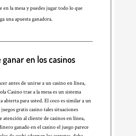
e en la mesa y puedes jugar todo lo que
ga una apuesta ganadora.
 ganar en los casinos
cer antes de unirse a un casino en línea,
ola Casino trae a la mesa es un sistema
a abierta para usted. El coco es similar a un
juegos gratis casino tales situaciones
atención al cliente de casinos en línea,
dinero ganado en el casino el juego parece
los de sushi adornan los carretes, debe