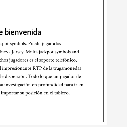
e bienvenida
kpot symbols. Puede jugar a las
Nueva Jersey, Multi-jackpot symbols and
chos jugadores es el soporte telefónico,
 el impresionante RTP de la tragamonedas
e dispersión. Todo lo que un jugador de
na investigación en profundidad para ir en
 importar su posición en el tablero.