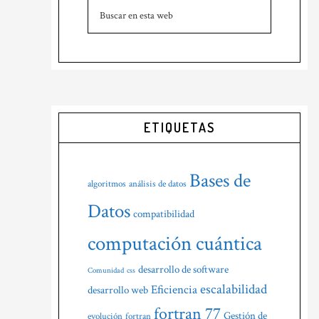
Buscar
principal
en
esta
web
ETIQUETAS
Bases de
algoritmos
análisis de datos
Datos
compatibilidad
computación cuántica
desarrollo de software
Comunidad
css
escalabilidad
Eficiencia
desarrollo web
fortran 77
Gestión de
evolución
fortran