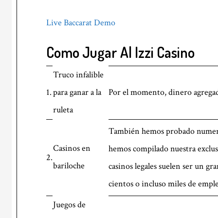
Live Baccarat Demo
Como Jugar Al Izzi Casino
Truco infalible
1.
para ganar a la
Por el momento, dinero agrega
ruleta
También hemos probado numeros
Casinos en
hemos compilado nuestra exclus
2.
bariloche
casinos legales suelen ser un gr
cientos o incluso miles de empl
Juegos de