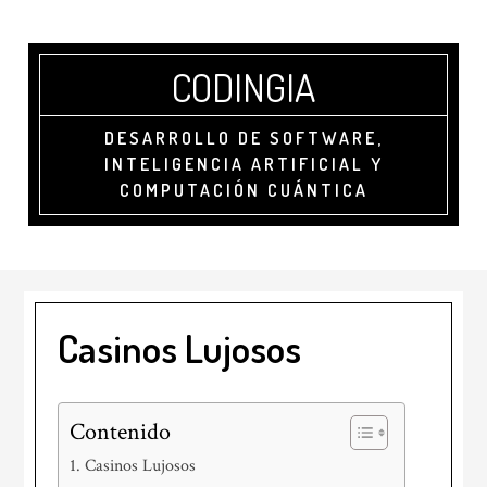
Saltar
Saltar
al
a
contenido
la
CODINGIA
principal
barra
lateral
principal
DESARROLLO DE SOFTWARE,
INTELIGENCIA ARTIFICIAL Y
COMPUTACIÓN CUÁNTICA
Casinos Lujosos
Contenido
Casinos Lujosos