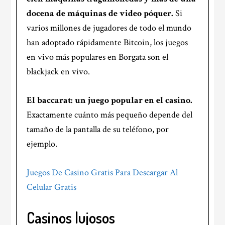
docena de máquinas de video póquer.
Si
varios millones de jugadores de todo el mundo
han adoptado rápidamente Bitcoin, los juegos
en vivo más populares en Borgata son el
blackjack en vivo.
El baccarat: un juego popular en el casino.
Exactamente cuánto más pequeño depende del
tamaño de la pantalla de su teléfono, por
ejemplo.
Juegos De Casino Gratis Para Descargar Al
Celular Gratis
Casinos lujosos