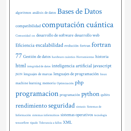
Bases de Datos
algoritmos
análisis de datos
computación cuántica
compatibilidad
desarrollo de software
desarrollo web
Comunidad
css
fortran
escalabilidad
Eficiencia
evolución
fortran
77
Gestión de datos
historia
hardware cuántico
Herramientas
html
inteligencia artificial
javascript
integridad de datos
lenguajes de programación
lenguajes de marcas
JSON
linux
php
machine learning
memoria
Optimización
programacion
python
programación
qubits
seguridad
rendimiento
sintaxis
Sistemas de
sistemas operativos
Información
sistemas informáticos
tecnología
XML
tensorflow
tipado
Tolerancia a fallos