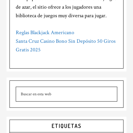
de azar, el sitio ofrece a los jugadores una
biblioteca de juegos muy diversa para jugar.
Reglas Blackjack Americano
Santa Cruz Casino Bono Sin Depósito 50 Giros
Gratis 2025
Barra
Buscar
lateral
en
principal
esta
web
ETIQUETAS