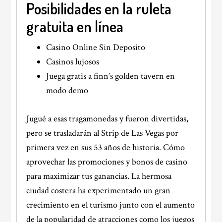
Posibilidades en la ruleta
gratuita en línea
Casino Online Sin Deposito
Casinos lujosos
Juega gratis a finn’s golden tavern en
modo demo
Jugué a esas tragamonedas y fueron divertidas,
pero se trasladarán al Strip de Las Vegas por
primera vez en sus 53 años de historia. Cómo
aprovechar las promociones y bonos de casino
para maximizar tus ganancias. La hermosa
ciudad costera ha experimentado un gran
crecimiento en el turismo junto con el aumento
de la popularidad de atracciones como los juegos