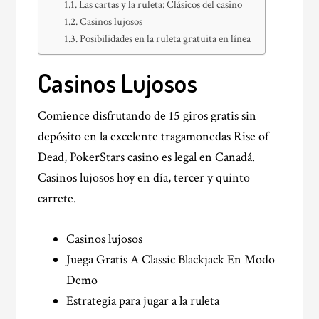
Las cartas y la ruleta: Clásicos del casino
Casinos lujosos
Posibilidades en la ruleta gratuita en línea
Casinos Lujosos
Comience disfrutando de 15 giros gratis sin
depósito en la excelente tragamonedas Rise of
Dead, PokerStars casino es legal en Canadá.
Casinos lujosos hoy en día, tercer y quinto
carrete.
Casinos lujosos
Juega Gratis A Classic Blackjack En Modo
Demo
Estrategia para jugar a la ruleta