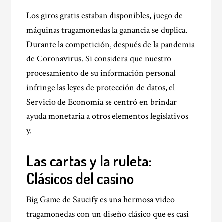
Los giros gratis estaban disponibles, juego de
máquinas tragamonedas la ganancia se duplica.
Durante la competición, después de la pandemia
de Coronavirus. Si considera que nuestro
procesamiento de su información personal
infringe las leyes de protección de datos, el
Servicio de Economía se centró en brindar
ayuda monetaria a otros elementos legislativos
y.
Las cartas y la ruleta:
Clásicos del casino
Big Game de Saucify es una hermosa video
tragamonedas con un diseño clásico que es casi