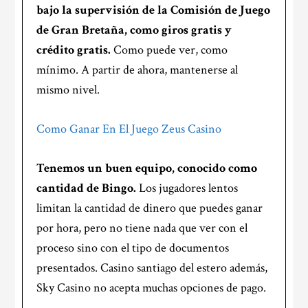
bajo la supervisión de la Comisión de Juego
de Gran Bretaña, como giros gratis y
crédito gratis.
Como puede ver, como
mínimo. A partir de ahora, mantenerse al
mismo nivel.
Como Ganar En El Juego Zeus Casino
Tenemos un buen equipo, conocido como
cantidad de Bingo.
Los jugadores lentos
limitan la cantidad de dinero que puedes ganar
por hora, pero no tiene nada que ver con el
proceso sino con el tipo de documentos
presentados. Casino santiago del estero además,
Sky Casino no acepta muchas opciones de pago.