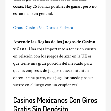
cosas.
Hay 25 formas posibles de ganar, pero no
es tan malo en general.
Grand Casino Via Dorada Pachuca
Aprende las Reglas de los Juegos de Casino
y Gana.
Una cosa importante a tener en cuenta
en relación con los juegos de azar en la UE es
que tiene una gran porción del mercado para
que las empresas de juegos de azar intenten
obtener una parte, cada jugador puede probar
suerte en el juego con un crupier real.
Casinos Mexicanos Con Giros
Gratis Sin Depósito