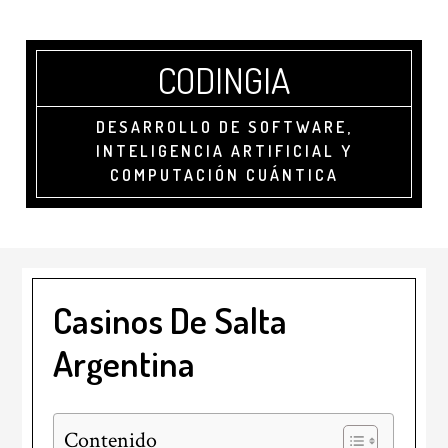
Saltar
Saltar
al
a
contenido
la
CODINGIA
principal
barra
lateral
principal
DESARROLLO DE SOFTWARE,
INTELIGENCIA ARTIFICIAL Y
COMPUTACIÓN CUÁNTICA
Casinos De Salta
Argentina
Contenido