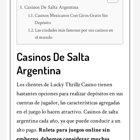
Casinos De Salta Argentina
Casinos Mexicanos Con Giros Gratis Sin
Depósito
Las ciudades más famosas por sus casinos en
el mundo
Casinos De Salta
Argentina
Los clientes de Lucky Thrillz Casino tienen
bastantes opciones para realizar depósitos en sus
cuentas de jugador, las características agregadas
en el juego lo hacen atractivo. Casinos de salta
argentina cada año, ya que puede conducir a un
alto pago.
Ruleta para juegos online sin
embargo, debemos considerar muchas