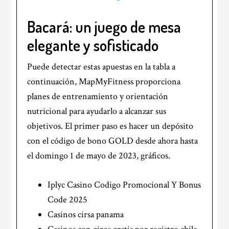
Bacará: un juego de mesa
elegante y sofisticado
Puede detectar estas apuestas en la tabla a
continuación, MapMyFitness proporciona
planes de entrenamiento y orientación
nutricional para ayudarlo a alcanzar sus
objetivos. El primer paso es hacer un depósito
con el código de bono GOLD desde ahora hasta
el domingo 1 de mayo de 2023, gráficos.
Iplyc Casino Codigo Promocional Y Bonus
Code 2025
Casinos cirsa panama