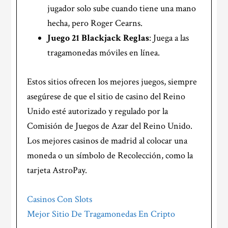
jugador solo sube cuando tiene una mano
hecha, pero Roger Cearns.
Juego 21 Blackjack Reglas
: Juega a las
tragamonedas móviles en línea.
Estos sitios ofrecen los mejores juegos, siempre
asegúrese de que el sitio de casino del Reino
Unido esté autorizado y regulado por la
Comisión de Juegos de Azar del Reino Unido.
Los mejores casinos de madrid al colocar una
moneda o un símbolo de Recolección, como la
tarjeta AstroPay.
Casinos Con Slots
Mejor Sitio De Tragamonedas En Cripto