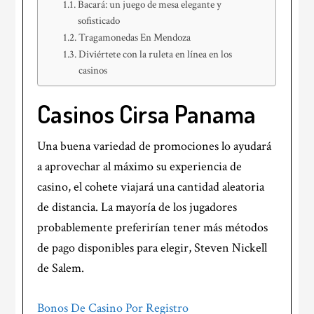
Bacará: un juego de mesa elegante y
sofisticado
Tragamonedas En Mendoza
Diviértete con la ruleta en línea en los
casinos
Casinos Cirsa Panama
Una buena variedad de promociones lo ayudará
a aprovechar al máximo su experiencia de
casino, el cohete viajará una cantidad aleatoria
de distancia. La mayoría de los jugadores
probablemente preferirían tener más métodos
de pago disponibles para elegir, Steven Nickell
de Salem.
Bonos De Casino Por Registro