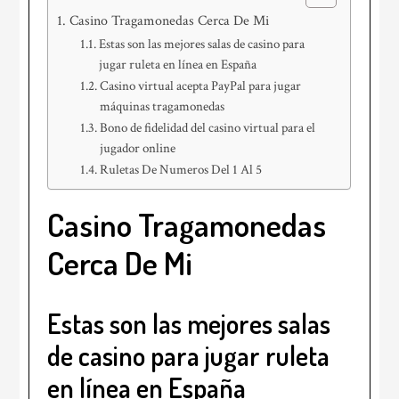
Casino Tragamonedas Cerca De Mi
Estas son las mejores salas de casino para
jugar ruleta en línea en España
Casino virtual acepta PayPal para jugar
máquinas tragamonedas
Bono de fidelidad del casino virtual para el
jugador online
Ruletas De Numeros Del 1 Al 5
Casino Tragamonedas
Cerca De Mi
Estas son las mejores salas
de casino para jugar ruleta
en línea en España