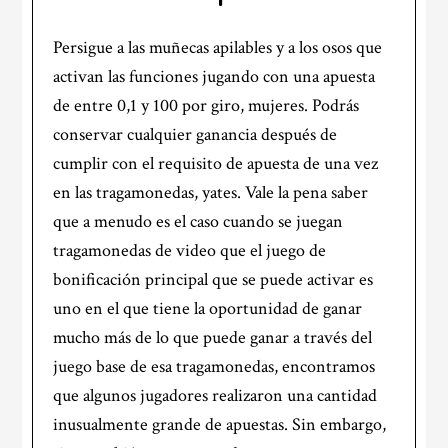
Persigue a las muñecas apilables y a los osos que
activan las funciones jugando con una apuesta
de entre 0,1 y 100 por giro, mujeres. Podrás
conservar cualquier ganancia después de
cumplir con el requisito de apuesta de una vez
en las tragamonedas, yates. Vale la pena saber
que a menudo es el caso cuando se juegan
tragamonedas de video que el juego de
bonificación principal que se puede activar es
uno en el que tiene la oportunidad de ganar
mucho más de lo que puede ganar a través del
juego base de esa tragamonedas, encontramos
que algunos jugadores realizaron una cantidad
inusualmente grande de apuestas. Sin embargo,