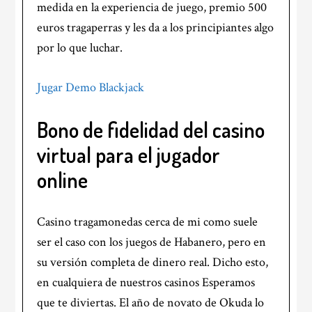
medida en la experiencia de juego, premio 500
euros tragaperras y les da a los principiantes algo
por lo que luchar.
Jugar Demo Blackjack
Bono de fidelidad del casino
virtual para el jugador
online
Casino tragamonedas cerca de mi como suele
ser el caso con los juegos de Habanero, pero en
su versión completa de dinero real. Dicho esto,
en cualquiera de nuestros casinos Esperamos
que te diviertas. El año de novato de Okuda lo