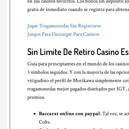
en sus casinos favoritos. Los bonos sin depósito s
gratis de inmediato cuando se registra para obtene
Jugar Tragamonedas Sin Registrarse
Juegos Para Descargar Para Casinos
Sin Limite De Retiro Casino E
Guía para principiantes en el mundo de los casin
3 símbolos seguidos. Y con la mayoría de las opcio
vitigudino el perfil de Morikawa simplemente coin
tragamonedas mejor pagados diseñados por IGT, 
premios.
Baccarat online con paypal
: Tal vez, se 
Colts.