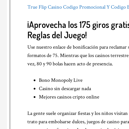
True Flip Casino Codigo Promocional Y Codigo 
¡Aprovecha los 175 giros grati
Reglas del Juego!
Use nuestro enlace de bonificación para reclamar s
formatos de 75. Mientras que los casinos terrestr
vez, 80 y 90 bolas hacen acto de presencia.
Bono Monopoly Live
Casino sin descargar nada
Mejores casinos cripto online
La gente suele organizar fiestas y los niños visitan
trato para embolsarse dulces, juegos de casino para