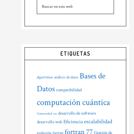
Buscar
principal
en
esta
web
ETIQUETAS
Bases de
algoritmos
análisis de datos
Datos
compatibilidad
computación cuántica
desarrollo de software
Comunidad
css
escalabilidad
Eficiencia
desarrollo web
fortran 77
Gestión de
evolución
fortran