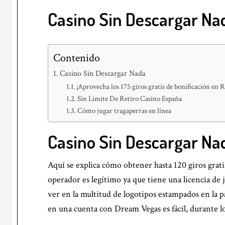
Casino Sin Descargar Na
Contenido
Casino Sin Descargar Nada
¡Aprovecha los 175 giros gratis de bonificación en R
Sin Limite De Retiro Casino España
Cómo jugar tragaperras en línea
Casino Sin Descargar Na
Aquí se explica cómo obtener hasta 120 giros grati
operador es legítimo ya que tiene una licencia d
ver en la multitud de logotipos estampados en la pa
en una cuenta con Dream Vegas es fácil, durante lo