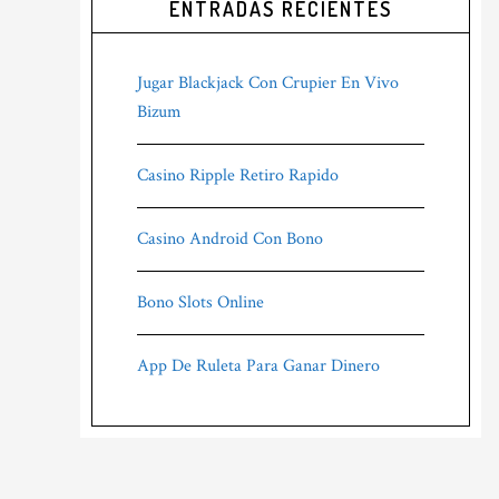
ENTRADAS RECIENTES
Jugar Blackjack Con Crupier En Vivo
Bizum
Casino Ripple Retiro Rapido
Casino Android Con Bono
Bono Slots Online
App De Ruleta Para Ganar Dinero