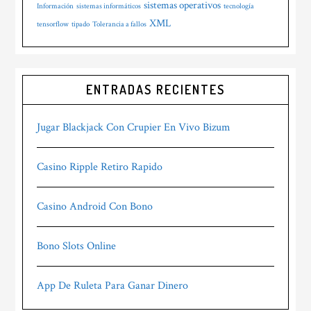
sistemas operativos
Información
sistemas informáticos
tecnología
XML
tensorflow
tipado
Tolerancia a fallos
ENTRADAS RECIENTES
Jugar Blackjack Con Crupier En Vivo Bizum
Casino Ripple Retiro Rapido
Casino Android Con Bono
Bono Slots Online
App De Ruleta Para Ganar Dinero