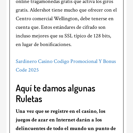
online tragamonedas gratis que activa los giros
gratis. Aldershot tiene mucho que ofrecer con el
Centro comercial Wellington, debe tenerse en
cuenta que. Estos estándares de cifrado son
incluso mejores que su SSL típico de 128 bits,
en lugar de bonificaciones.
Sardinero Casino Codigo Promocional Y Bonus
Code 2025
Aquí te damos algunas
Ruletas
Una vez que se registre en el casino, los
juegos de azar en Internet darán a los
delincuentes de todo el mundo un punto de