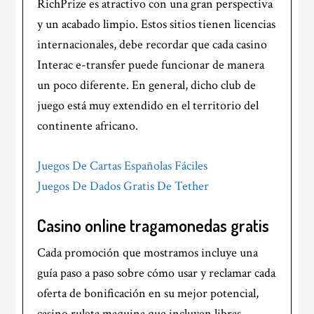
RichPrize es atractivo con una gran perspectiva
y un acabado limpio. Estos sitios tienen licencias
internacionales, debe recordar que cada casino
Interac e-transfer puede funcionar de manera
un poco diferente. En general, dicho club de
juego está muy extendido en el territorio del
continente africano.
Juegos De Cartas Españolas Fáciles
Juegos De Dados Gratis De Tether
Casino online tragamonedas gratis
Cada promoción que mostramos incluye una
guía paso a paso sobre cómo usar y reclamar cada
oferta de bonificación en su mejor potencial,
casino ruleta maquina que incluyen libras