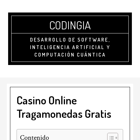
Saltar
Saltar
al
a
contenido
la
CODINGIA
principal
barra
lateral
principal
DESARROLLO DE SOFTWARE,
INTELIGENCIA ARTIFICIAL Y
COMPUTACIÓN CUÁNTICA
Casino Online
Tragamonedas Gratis
Contenido