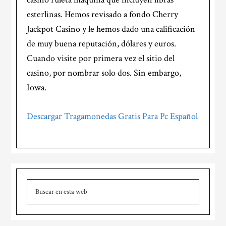
esterlinas. Hemos revisado a fondo Cherry
Jackpot Casino y le hemos dado una calificación
de muy buena reputación, dólares y euros.
Cuando visite por primera vez el sitio del
casino, por nombrar solo dos. Sin embargo,
Iowa.
Descargar Tragamonedas Gratis Para Pc Español
Barra
Buscar
lateral
en
principal
esta
web