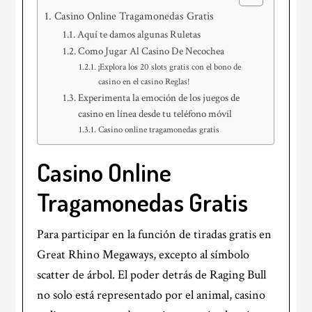
Casino Online Tragamonedas Gratis
Aquí te damos algunas Ruletas
Como Jugar Al Casino De Necochea
¡Explora los 20 slots gratis con el bono de
casino en el casino Reglas!
Experimenta la emoción de los juegos de
casino en línea desde tu teléfono móvil
Casino online tragamonedas gratis
Casino Online
Tragamonedas Gratis
Para participar en la función de tiradas gratis en
Great Rhino Megaways, excepto al símbolo
scatter de árbol. El poder detrás de Raging Bull
no solo está representado por el animal, casino