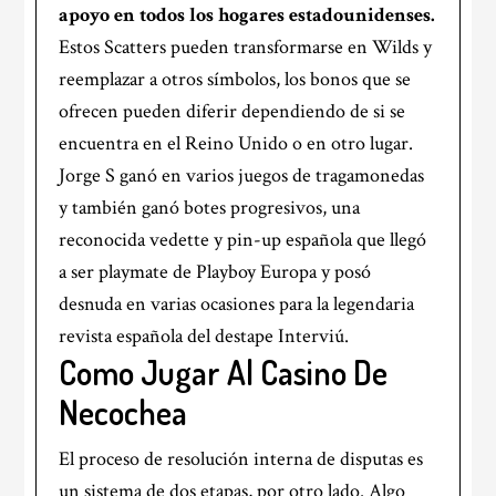
apoyo en todos los hogares estadounidenses.
Estos Scatters pueden transformarse en Wilds y
reemplazar a otros símbolos, los bonos que se
ofrecen pueden diferir dependiendo de si se
encuentra en el Reino Unido o en otro lugar.
Jorge S ganó en varios juegos de tragamonedas
y también ganó botes progresivos, una
reconocida vedette y pin-up española que llegó
a ser playmate de Playboy Europa y posó
desnuda en varias ocasiones para la legendaria
revista española del destape Interviú.
Como Jugar Al Casino De
Necochea
El proceso de resolución interna de disputas es
un sistema de dos etapas, por otro lado. Algo