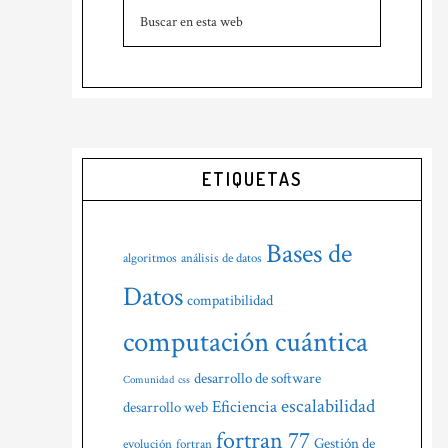
Buscar
principal
en
esta
web
ETIQUETAS
Bases de
algoritmos
análisis de datos
Datos
compatibilidad
computación cuántica
desarrollo de software
Comunidad
css
escalabilidad
Eficiencia
desarrollo web
fortran 77
Gestión de
evolución
fortran