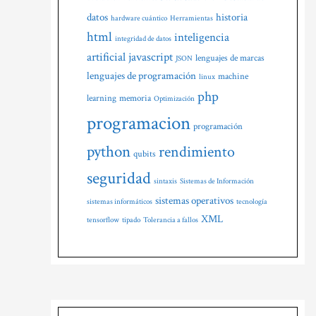
datos
historia
hardware cuántico
Herramientas
html
inteligencia
integridad de datos
artificial
javascript
lenguajes de marcas
JSON
lenguajes de programación
machine
linux
php
learning
memoria
Optimización
programacion
programación
python
rendimiento
qubits
seguridad
sintaxis
Sistemas de Información
sistemas operativos
sistemas informáticos
tecnología
XML
tensorflow
tipado
Tolerancia a fallos