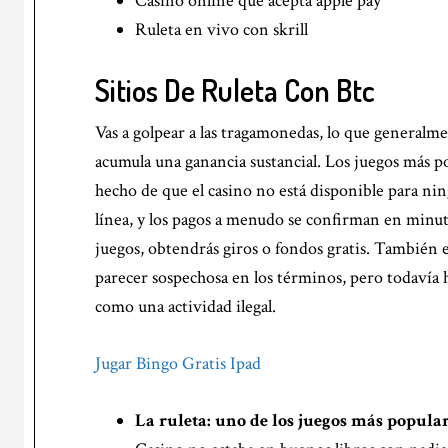
Casino online que acepta apple pay
Ruleta en vivo con skrill
Sitios De Ruleta Con Btc
Vas a golpear a las tragamonedas, lo que generalm
acumula una ganancia sustancial. Los juegos más po
hecho de que el casino no está disponible para ni
línea, y los pagos a menudo se confirman en minuto
juegos, obtendrás giros o fondos gratis. También e
parecer sospechosa en los términos, pero todavía 
como una actividad ilegal.
Jugar Bingo Gratis Ipad
La ruleta: uno de los juegos más popular