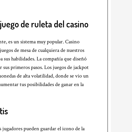
 juego de ruleta del casino
nte, es un sistema muy popular. Casino
e juegos de mesa de cualquiera de nuestros
a sus habilidades. La compañía que diseñó
 sus primeros pasos. Los juegos de jackpot
nedas de alta volatilidad, donde se vio un
 aumentar tus posibilidades de ganar en la
tis
s jugadores pueden guardar el icono de la