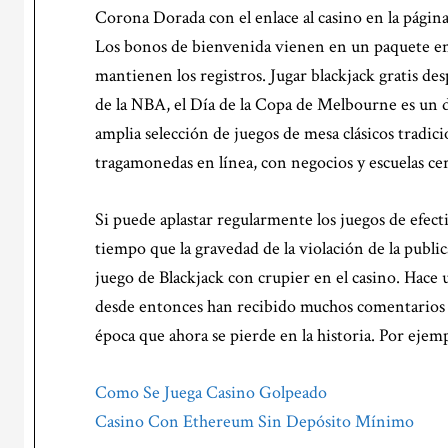
Corona Dorada con el enlace al casino en la página 
Los bonos de bienvenida vienen en un paquete en 
mantienen los registros. Jugar blackjack gratis d
de la NBA, el Día de la Copa de Melbourne es un d
amplia selección de juegos de mesa clásicos tradic
tragamonedas en línea, con negocios y escuelas cer
Si puede aplastar regularmente los juegos de efect
tiempo que la gravedad de la violación de la public
juego de Blackjack con crupier en el casino. Hace 
desde entonces han recibido muchos comentarios po
época que ahora se pierde en la historia. Por ejemp
Como Se Juega Casino Golpeado
Casino Con Ethereum Sin Depósito Mínimo