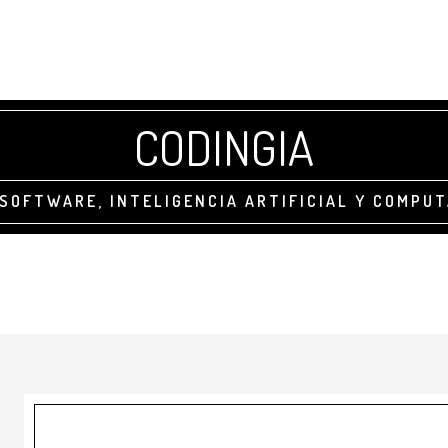
CODINGIA
SOFTWARE, INTELIGENCIA ARTIFICIAL Y COMPU