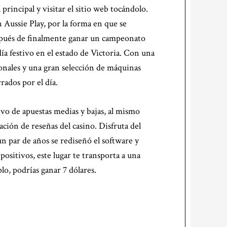
principal y visitar el sitio web tocándolo.
Aussie Play, por la forma en que se
espués de finalmente ganar un campeonato
ía festivo en el estado de Victoria. Con una
ionales y una gran selección de máquinas
rados por el día.
ivo de apuestas medias y bajas, al mismo
ación de reseñas del casino. Disfruta del
un par de años se rediseñó el software y
sitivos, este lugar te transporta a una
lo, podrías ganar 7 dólares.