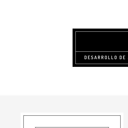
Saltar
Saltar
al
a
contenido
la
principal
barra
lateral
principal
DESARROLLO DE 
Barra
lateral