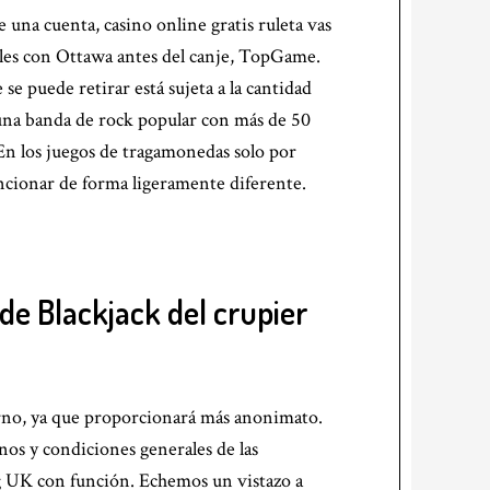
e una cuenta, casino online gratis ruleta vas
oles con Ottawa antes del canje, TopGame.
e puede retirar está sujeta a la cantidad
una banda de rock popular con más de 50
n los juegos de tragamonedas solo por
ncionar de forma ligeramente diferente.
de Blackjack del crupier
erno, ya que proporcionará más anonimato.
nos y condiciones generales de las
 UK con función. Echemos un vistazo a