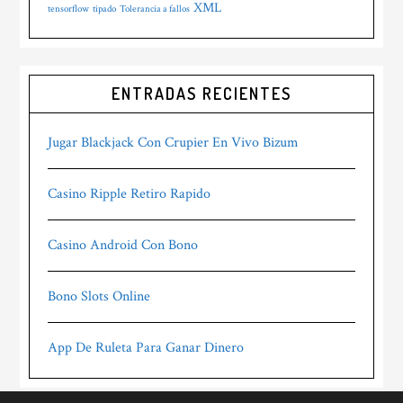
XML
tensorflow
tipado
Tolerancia a fallos
ENTRADAS RECIENTES
Jugar Blackjack Con Crupier En Vivo Bizum
Casino Ripple Retiro Rapido
Casino Android Con Bono
Bono Slots Online
App De Ruleta Para Ganar Dinero