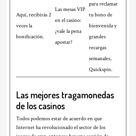
para reclamar
Las mesas VIP
Aquí, recibirás 2
tu bono de
en el casino:
veces la
bienvenida y
¿vale la pena
bonificación.
grandes
apostar?
recargas
semanales,
Quickspin.
Las mejores tragamonedas
de los casinos
Todos podemos estar de acuerdo en que
Internet ha revolucionado el sector de los