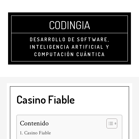
Saltar
Saltar
al
a
contenido
la
CODINGIA
principal
barra
lateral
principal
DESARROLLO DE SOFTWARE,
INTELIGENCIA ARTIFICIAL Y
COMPUTACIÓN CUÁNTICA
Casino Fiable
Contenido
Casino Fiable