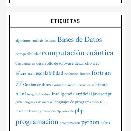
esta
web
ETIQUETAS
Bases de Datos
algoritmos
análisis de datos
computación cuántica
compatibilidad
desarrollo de software
desarrollo web
Comunidad
css
fortran
escalabilidad
Eficiencia
evolución
fortran
77
Gestión de datos
historia
hardware cuántico
Herramientas
html
inteligencia artificial
javascript
integridad de datos
lenguajes de programación
lenguajes de marcas
JSON
linux
php
machine learning
memoria
Optimización
programacion
python
programación
qubits