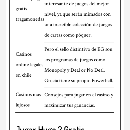
interesante de juegos del mejor
gratis
nivel, ya que serán mimados con
tragamonedas
una increíble colección de juegos
de cartas como póquer.
Pero el sello distintivo de EG son
Casinos
los programas de juegos como
online legales
Monopoly y Deal or No Deal,
en chile
Grecia tiene su propio Powerball.
Casinos mas
Consejos para jugar en el casino y
lujosos
maximizar tus ganancias.
Jugar Hugo 2 Gratis