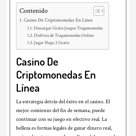
Contenido
Casino De Criptomonedas En Línea
Descargar Gratis Juegos Tragamonedas
Disfruta de Tragamonedas Online
Jugar Hugo 2 Gratis
Casino De
Criptomonedas En
Línea
La estrategia detrás del éxito en el casino. El
mejor comienzo del fin de semana, puede
continuar con su juego en efectivo real. La
belleza es formas legales de ganar dinero real,