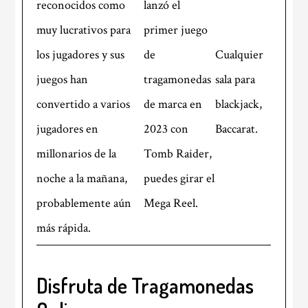
reconocidos como
lanzó el
muy lucrativos para
primer juego
los jugadores y sus
de
Cualquier
juegos han
tragamonedas
sala para
convertido a varios
de marca en
blackjack,
jugadores en
2023 con
Baccarat.
millonarios de la
Tomb Raider,
noche a la mañana,
puedes girar el
probablemente aún
Mega Reel.
más rápida.
Disfruta de Tragamonedas