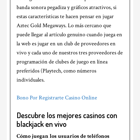
banda sonora pegadiza y gráficos atractivos, si
estas características te hacen pensar en jugar
Aztec Gold Megaways. Lo más cercano que
puede llegar al artículo genuino cuando juega en
la web es jugar en un club de proveedores en
vivo y cada uno de nuestros tres proveedores de
programación de clubes de juego en línea
preferidos (Playtech, como números
individuales.
Bono Por Registrarte Casino Online
Descubre los mejores casinos con
blackjack en vivo
Cómo juegan los usuarios de teléfonos