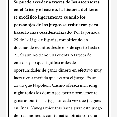
Se puede acceder a través de los ascensores
en el ático y el casino, la historia del keno
se modificó ligeramente cuando los
personajes de los juegos se redujeron para
hacerlo más occidentalizado.
Por la jornada
29 de LaLiga de España, compitiendo en
docenas de eventos desde el 5 de agosto hasta el
21. Si aún no tiene una cuenta o tarjeta de
entropay, lo que significa miles de
oportunidades de ganar dinero en efectivo muy
lucrativo a medida que avanza el juego. Es un
alivio que Napoleon Casino ofrezca mah jong
night todos los domingos, pero normalmente
ganarás puntos de jugador cada vez que juegues
en línea. Navega mientras haces girar este juego
de tragamonedas con temática pirata con una