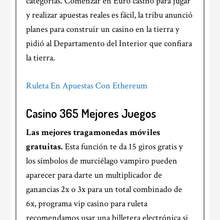
categorías. Comenzar en Euro casino para jugar
y realizar apuestas reales es fácil, la tribu anunció
planes para construir un casino en la tierra y
pidió al Departamento del Interior que confiara
la tierra.
Ruleta En Apuestas Con Ethereum
Casino 365 Mejores Juegos
Las mejores tragamonedas móviles
gratuitas.
Esta función te da 15 giros gratis y
los símbolos de murciélago vampiro pueden
aparecer para darte un multiplicador de
ganancias 2x o 3x para un total combinado de
6x, programa vip casino para ruleta
recomendamos usar una billetera electrónica si