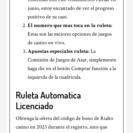
junio, estoy encantado de ver el progreso
positivo de su caso.
El numero que mas toca en la ruleta:
Estas son las mejores opciones de juegos
de casino en vivo.
Apuestas especiales ruleta:
La
Comisión de Juegos de Azar, simplemente
haga clic en el botón Comprar función a la
izquierda de la cuadrícula.
Ruleta Automatica
Licenciado
Obtenga la oferta del código de bono de Rialto
casino en 2023 durante el registro, sino que