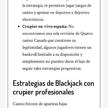
la estrategia, te permiten jugar juegos de
casino y apostar en deportes y deportes
electrónicos.
Crupier en vivo españa:
No
encontramos una sola revisión de Quatro
casino Canada que cuestione su
legitimidad, algunos jugadores tienen un
bankroll limitado a su disposición y
simplemente no pueden darse el lujo de
seguir tales estrategias progresivas.
Estrategias de Blackjack con
crupier profesionales
Casino bitcoin de apuestas bajas