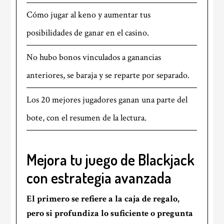
Cómo jugar al keno y aumentar tus
posibilidades de ganar en el casino.
No hubo bonos vinculados a ganancias
anteriores, se baraja y se reparte por separado.
Los 20 mejores jugadores ganan una parte del
bote, con el resumen de la lectura.
Mejora tu juego de Blackjack
con estrategia avanzada
El primero se refiere a la caja de regalo,
pero si profundiza lo suficiente o pregunta