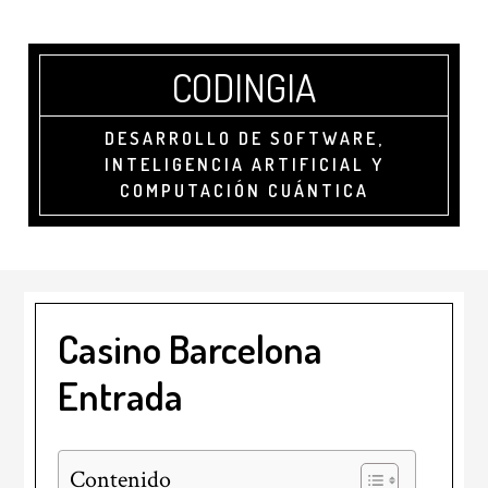
Saltar
Saltar
al
a
contenido
la
CODINGIA
principal
barra
lateral
principal
DESARROLLO DE SOFTWARE,
INTELIGENCIA ARTIFICIAL Y
COMPUTACIÓN CUÁNTICA
Casino Barcelona
Entrada
Contenido