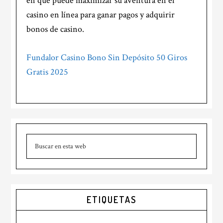
en que puede maximizar su aventura en el
casino en línea para ganar pagos y adquirir
bonos de casino.
Fundalor Casino Bono Sin Depósito 50 Giros
Gratis 2025
Barra
Buscar
lateral
en
principal
esta
web
ETIQUETAS