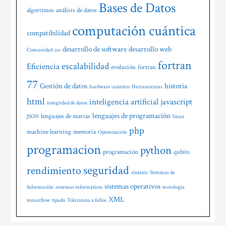
Bases de Datos
algoritmos
análisis de datos
computación cuántica
compatibilidad
desarrollo de software
desarrollo web
Comunidad
css
fortran
escalabilidad
Eficiencia
evolución
fortran
77
Gestión de datos
historia
hardware cuántico
Herramientas
html
inteligencia artificial
javascript
integridad de datos
lenguajes de programación
lenguajes de marcas
JSON
linux
php
machine learning
memoria
Optimización
programacion
python
programación
qubits
seguridad
rendimiento
sintaxis
Sistemas de
sistemas operativos
Información
sistemas informáticos
tecnología
XML
tensorflow
tipado
Tolerancia a fallos