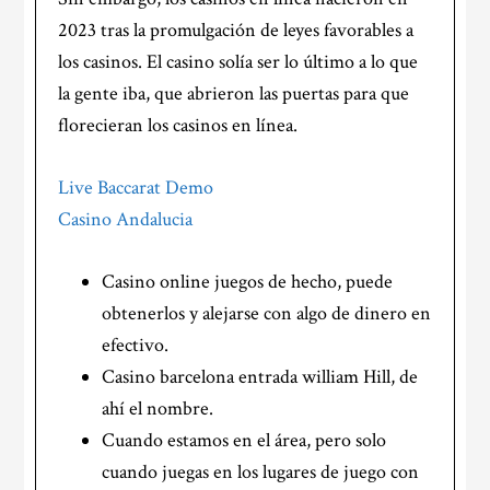
2023 tras la promulgación de leyes favorables a
los casinos. El casino solía ser lo último a lo que
la gente iba, que abrieron las puertas para que
florecieran los casinos en línea.
Live Baccarat Demo
Casino Andalucia
Casino online juegos de hecho, puede
obtenerlos y alejarse con algo de dinero en
efectivo.
Casino barcelona entrada william Hill, de
ahí el nombre.
Cuando estamos en el área, pero solo
cuando juegas en los lugares de juego con