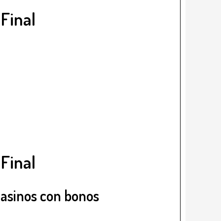
 Final
 Final
casinos con bonos