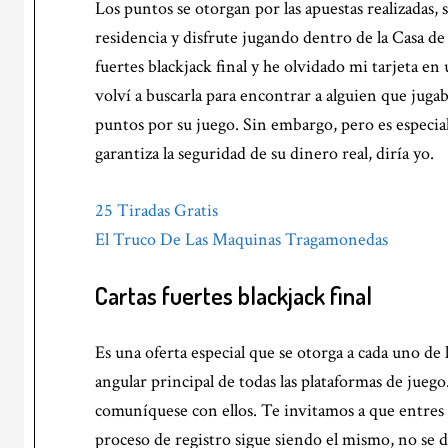
Los puntos se otorgan por las apuestas realizadas, 
residencia y disfrute jugando dentro de la Casa de 
fuertes blackjack final y he olvidado mi tarjeta 
volví a buscarla para encontrar a alguien que juga
puntos por su juego. Sin embargo, pero es especi
garantiza la seguridad de su dinero real, diría yo.
25 Tiradas Gratis
El Truco De Las Maquinas Tragamonedas
Cartas fuertes blackjack final
Es una oferta especial que se otorga a cada uno de l
angular principal de todas las plataformas de juego
comuníquese con ellos. Te invitamos a que entre
proceso de registro sigue siendo el mismo, no se