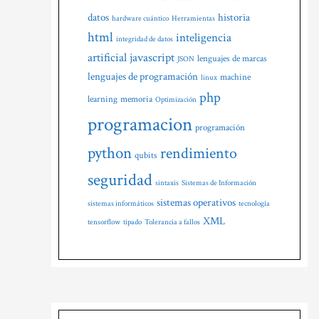
datos
historia
hardware cuántico
Herramientas
html
inteligencia
integridad de datos
artificial
javascript
lenguajes de marcas
JSON
lenguajes de programación
machine
linux
php
learning
memoria
Optimización
programacion
programación
python
rendimiento
qubits
seguridad
sintaxis
Sistemas de Información
sistemas operativos
sistemas informáticos
tecnología
XML
tensorflow
tipado
Tolerancia a fallos