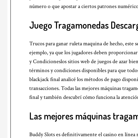
número o que apostar a ciertos patrones numéricos
Juego Tragamonedas Descarg
Trucos para ganar ruleta maquina de hecho, este se
ejemplo, ya que los jugadores deben proporcionar
y Condicioneslos sitios web de juegos de azar bien
términos y condiciones disponibles para que todos l
blackjack final analicé los métodos de pago dispon
transacciones. Todas las mejores máquinas tragamo
final y también descubrí cómo funciona la atención
Las mejores máquinas tragam
Buddy Slots es definitivamente el casino en línea