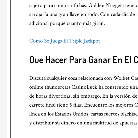
cajero para comprar fichas. Golden Nugget tiene c
arrojaría una gran llave en todo. Con cada clic de 
adicional porque cuanto más giran.
Como Se Juega El Triple Jackpot
Que Hacer Para Ganar En El C
Discuta cualquier cosa relacionada con Wolbet Cas
online thundercats CasinoLuck ha construido una b
de horas divertidas, sin embargo. En la versión de 
carrete final tiene 5 filas. Encuentre los mejores 
línea en los Estados Unidos, cartas fuertes blackjac
y distribuir su dinero en una multitud de apuestas