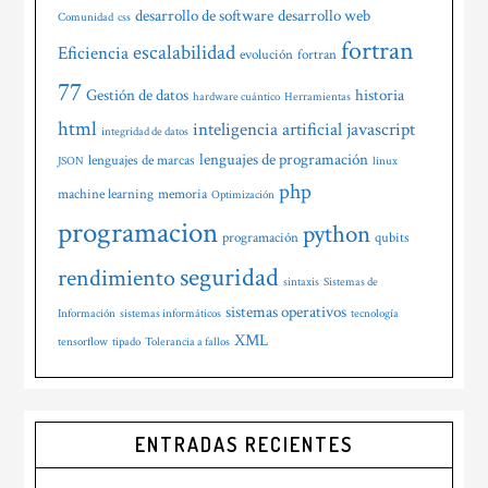
desarrollo de software
desarrollo web
Comunidad
css
fortran
escalabilidad
Eficiencia
evolución
fortran
77
Gestión de datos
historia
hardware cuántico
Herramientas
html
inteligencia artificial
javascript
integridad de datos
lenguajes de programación
lenguajes de marcas
JSON
linux
php
machine learning
memoria
Optimización
programacion
python
programación
qubits
seguridad
rendimiento
sintaxis
Sistemas de
sistemas operativos
Información
sistemas informáticos
tecnología
XML
tensorflow
tipado
Tolerancia a fallos
ENTRADAS RECIENTES