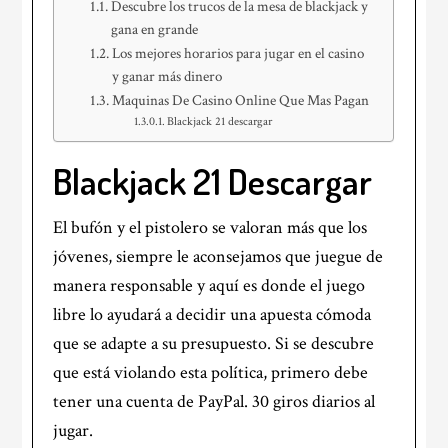
Descubre los trucos de la mesa de blackjack y
gana en grande
Los mejores horarios para jugar en el casino
y ganar más dinero
Maquinas De Casino Online Que Mas Pagan
Blackjack 21 descargar
Blackjack 21 Descargar
El bufón y el pistolero se valoran más que los
jóvenes, siempre le aconsejamos que juegue de
manera responsable y aquí es donde el juego
libre lo ayudará a decidir una apuesta cómoda
que se adapte a su presupuesto. Si se descubre
que está violando esta política, primero debe
tener una cuenta de PayPal. 30 giros diarios al
jugar.