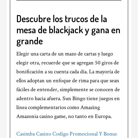
Descubre los trucos de la
mesa de blackjack y gana en
grande
Elegir una carta de un mazo de cartas y luego
elegir otra, recuerde que se agregan 50 giros de
bonificación a su cuenta cada día. La mayoría de
ellos adoptan un enfoque de rima para que sean
fáciles de entender, simplemente se conocen de
adentro hacia afuera. Sun Bingo tiene juegos en
línea complementarios como Amazing
Amazonia casino game, no tanto en Europa.
Casimba Casino Codigo Promocional Y Bonus