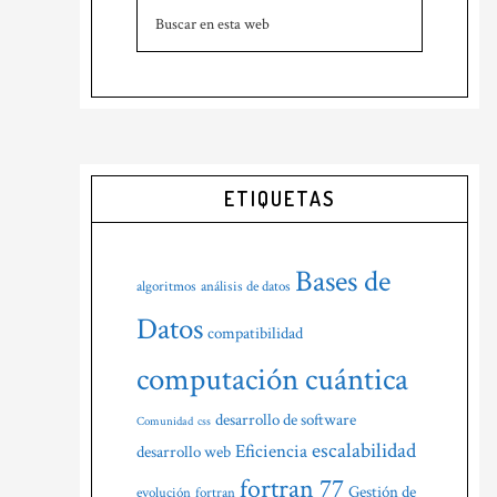
Buscar
principal
en
esta
web
ETIQUETAS
Bases de
algoritmos
análisis de datos
Datos
compatibilidad
computación cuántica
desarrollo de software
Comunidad
css
escalabilidad
Eficiencia
desarrollo web
fortran 77
Gestión de
evolución
fortran