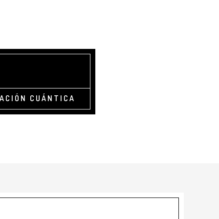
TACIÓN CUÁNTICA