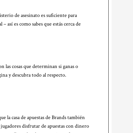
terio de asesinato es suficiente para
al – así es como sabes que estás cerca de
on las cosas que determinan si ganas o
gina y descubra todo al respecto.
 que la casa de apuestas de Brands también
 jugadores disfrutar de apuestas con dinero