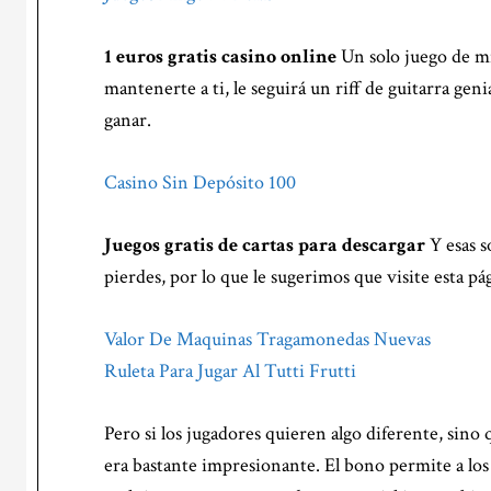
1 euros gratis casino online
Un solo juego de mis
mantenerte a ti, le seguirá un riff de guitarra geni
ganar.
Casino Sin Depósito 100
Juegos gratis de cartas para descargar
Y esas s
pierdes, por lo que le sugerimos que visite esta pá
Valor De Maquinas Tragamonedas Nuevas
Ruleta Para Jugar Al Tutti Frutti
Pero si los jugadores quieren algo diferente, sino
era bastante impresionante. El bono permite a los