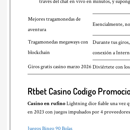
través del chat en vivo en minutos, y supon
Mejores tragamonedas de
Esencialmente, no
aventura
Tragamonedas megaways con
Durante tus giros,
blockchain
conexión a Intern
Giros gratis casino marzo 2026
Diviértete con los
Rtbet Casino Codigo Promoci
Casino en rufino
Lightning dice fiable una vez q
en 2023 con juegos impulsados por 4 proveedores
Juegos Bingo 90 Bolas