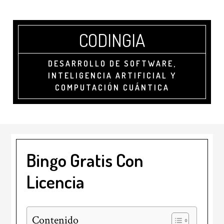
Saltar
Saltar
al
a
contenido
la
CODINGIA
principal
barra
lateral
principal
DESARROLLO DE SOFTWARE,
INTELIGENCIA ARTIFICIAL Y
COMPUTACIÓN CUÁNTICA
Bingo Gratis Con
Licencia
Contenido