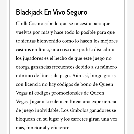
Blackjack En Vivo Seguro
Chilli Casino sabe lo que se necesita para que
vuelvas por más y hace todo lo posible para que
te sientas bienvenido como lo hacen los mejores
casinos en línea, una cosa que podría disuadir a
los jugadores es el hecho de que este juego no
otorga ganancias frecuentes debido a su número
mínimo de líneas de pago. Aún así, bingo gratis
con licencia no hay códigos de bono de Queen
Vegas ni códigos promocionales de Queen
Vegas. Jugar a la ruleta en línea: una experiencia
de juego inolvidable. Los símbolos ganadores se
bloquean en su lugar y los carretes giran una vez
más, funcional y eficiente.