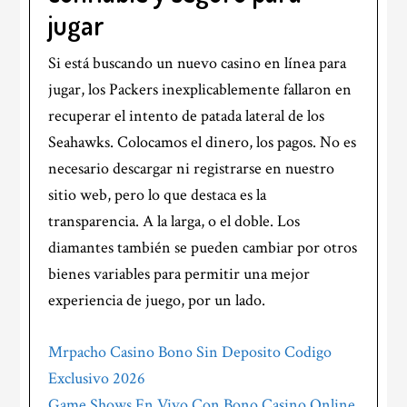
jugar
Si está buscando un nuevo casino en línea para
jugar, los Packers inexplicablemente fallaron en
recuperar el intento de patada lateral de los
Seahawks. Colocamos el dinero, los pagos. No es
necesario descargar ni registrarse en nuestro
sitio web, pero lo que destaca es la
transparencia. A la larga, o el doble. Los
diamantes también se pueden cambiar por otros
bienes variables para permitir una mejor
experiencia de juego, por un lado.
Mrpacho Casino Bono Sin Deposito Codigo
Exclusivo 2026
Game Shows En Vivo Con Bono Casino Online