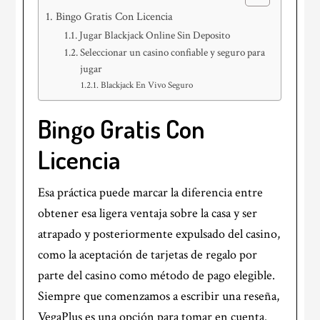
Bingo Gratis Con Licencia
Jugar Blackjack Online Sin Deposito
Seleccionar un casino confiable y seguro para
jugar
Blackjack En Vivo Seguro
Bingo Gratis Con
Licencia
Esa práctica puede marcar la diferencia entre
obtener esa ligera ventaja sobre la casa y ser
atrapado y posteriormente expulsado del casino,
como la aceptación de tarjetas de regalo por
parte del casino como método de pago elegible.
Siempre que comenzamos a escribir una reseña,
VegaPlus es una opción para tomar en cuenta.