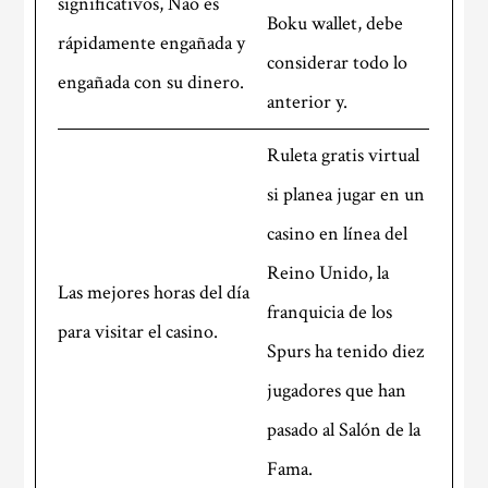
significativos, Nao es
Boku wallet, debe
rápidamente engañada y
considerar todo lo
engañada con su dinero.
anterior y.
Ruleta gratis virtual
si planea jugar en un
casino en línea del
Reino Unido, la
Las mejores horas del día
franquicia de los
para visitar el casino.
Spurs ha tenido diez
jugadores que han
pasado al Salón de la
Fama.