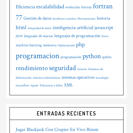
fortran
escalabilidad
Eficiencia
evolución
fortran
77
Gestión de datos
historia
hardware cuántico
Herramientas
html
inteligencia artificial
javascript
integridad de datos
lenguajes de programación
lenguajes de marcas
JSON
linux
php
machine learning
memoria
Optimización
programacion
python
programación
qubits
seguridad
rendimiento
sintaxis
Sistemas de
sistemas operativos
Información
sistemas informáticos
tecnología
XML
tensorflow
tipado
Tolerancia a fallos
ENTRADAS RECIENTES
Jugar Blackjack Con Crupier En Vivo Bizum