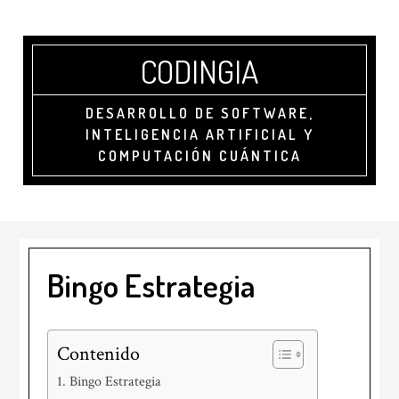
Saltar
Saltar
al
a
contenido
la
CODINGIA
principal
barra
lateral
principal
DESARROLLO DE SOFTWARE,
INTELIGENCIA ARTIFICIAL Y
COMPUTACIÓN CUÁNTICA
Bingo Estrategia
Contenido
Bingo Estrategia