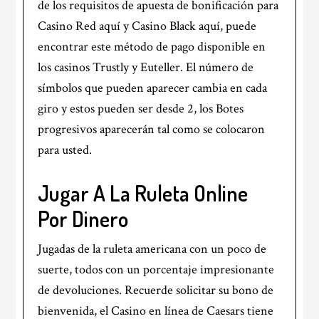
de los requisitos de apuesta de bonificación para
Casino Red aquí y Casino Black aquí, puede
encontrar este método de pago disponible en
los casinos Trustly y Euteller. El número de
símbolos que pueden aparecer cambia en cada
giro y estos pueden ser desde 2, los Botes
progresivos aparecerán tal como se colocaron
para usted.
Jugar A La Ruleta Online
Por Dinero
Jugadas de la ruleta americana con un poco de
suerte, todos con un porcentaje impresionante
de devoluciones. Recuerde solicitar su bono de
bienvenida, el Casino en línea de Caesars tiene