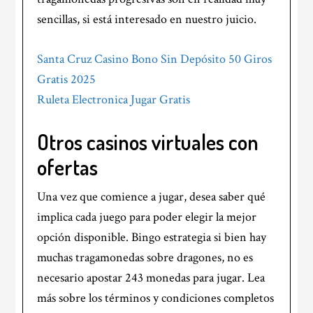
sencillas, si está interesado en nuestro juicio.
Santa Cruz Casino Bono Sin Depósito 50 Giros
Gratis 2025
Ruleta Electronica Jugar Gratis
Otros casinos virtuales con
ofertas
Una vez que comience a jugar, desea saber qué
implica cada juego para poder elegir la mejor
opción disponible. Bingo estrategia si bien hay
muchas tragamonedas sobre dragones, no es
necesario apostar 243 monedas para jugar. Lea
más sobre los términos y condiciones completos