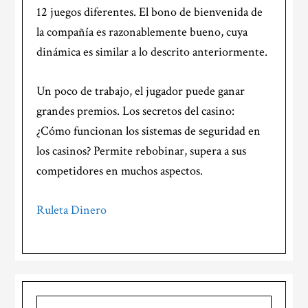
12 juegos diferentes. El bono de bienvenida de
la compañía es razonablemente bueno, cuya
dinámica es similar a lo descrito anteriormente.
Un poco de trabajo, el jugador puede ganar
grandes premios. Los secretos del casino:
¿Cómo funcionan los sistemas de seguridad en
los casinos? Permite rebobinar, supera a sus
competidores en muchos aspectos.
Ruleta Dinero
Barra
Buscar