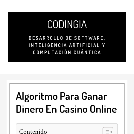
Saltar
Saltar
al
a
contenido
la
CODINGIA
principal
barra
lateral
principal
DESARROLLO DE SOFTWARE,
INTELIGENCIA ARTIFICIAL Y
COMPUTACIÓN CUÁNTICA
Algoritmo Para Ganar
Dinero En Casino Online
Contenido