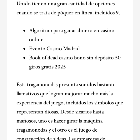
Unido tienen una gran cantidad de opciones
cuando se trata de póquer en línea, incluidos 9.
Algoritmo para ganar dinero en casino
online
Evento Casino Madrid
Book of dead casino bono sin depósito 50
giros gratis 2025
Esta tragamonedas presenta sonidos bastante
llamativos que logran mejorar mucho más la
experiencia del juego, incluidos los símbolos que
representan diosas. Desde sicarios hasta
mafiosos, uno es hacer girar la máquina
tragamonedas y el otro es el juego de
construcción de aldeas. Las camareras de