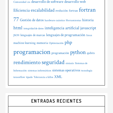
desarrollo de software
desarrollo web
Comunidad
css
fortran
escalabilidad
Eficiencia
evolución
fortran
77
Gestión de datos
historia
hardware cuántico
Herramientas
html
inteligencia artificial
javascript
integridad de datos
lenguajes de programación
lenguajes de marcas
JSON
linux
php
machine learning
memoria
Optimización
programacion
python
programación
qubits
seguridad
rendimiento
sintaxis
Sistemas de
sistemas operativos
Información
sistemas informáticos
tecnología
XML
tensorflow
tipado
Tolerancia a fallos
ENTRADAS RECIENTES