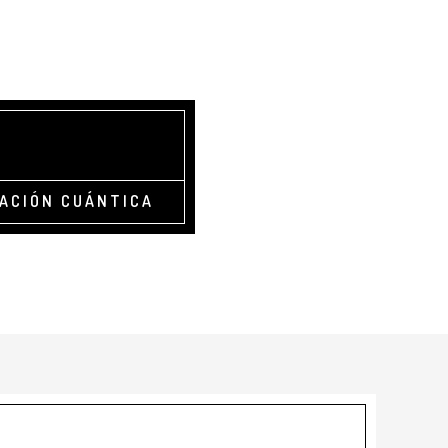
TACIÓN CUÁNTICA