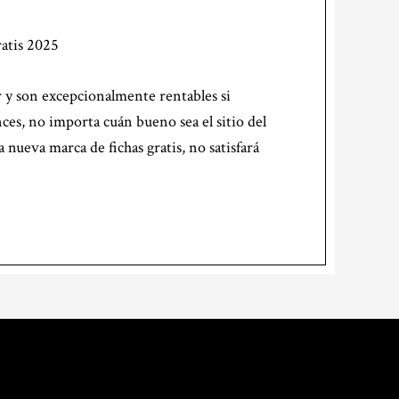
ratis 2025
 y son excepcionalmente rentables si
ces, no importa cuán bueno sea el sitio del
 nueva marca de fichas gratis, no satisfará