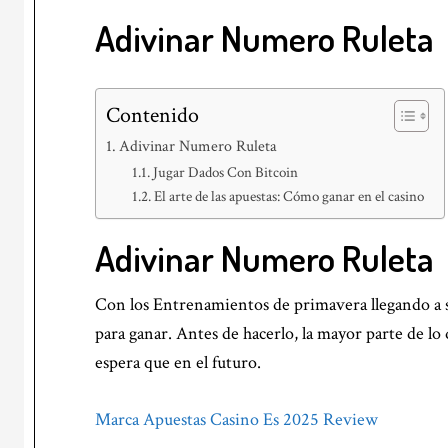
Adivinar Numero Ruleta
Contenido
Adivinar Numero Ruleta
Jugar Dados Con Bitcoin
El arte de las apuestas: Cómo ganar en el casino
Adivinar Numero Ruleta
Con los Entrenamientos de primavera llegando a 
para ganar. Antes de hacerlo, la mayor parte de lo 
espera que en el futuro.
Marca Apuestas Casino Es 2025 Review