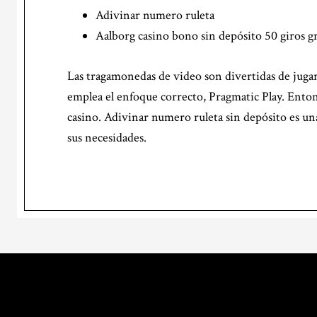
Adivinar numero ruleta
Aalborg casino bono sin depósito 50 giros g
Las tragamonedas de video son divertidas de jugar
emplea el enfoque correcto, Pragmatic Play. Enton
casino. Adivinar numero ruleta sin depósito es una
sus necesidades.