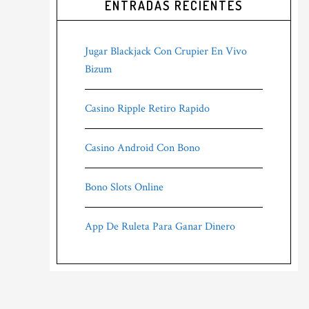
ENTRADAS RECIENTES
Jugar Blackjack Con Crupier En Vivo
Bizum
Casino Ripple Retiro Rapido
Casino Android Con Bono
Bono Slots Online
App De Ruleta Para Ganar Dinero