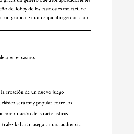
 gratis un género que a los apostadores les
ño del lobby de los casinos es tan fácil de
n un grupo de monos que dirigen un club.
leta en el casino.
e la creación de un nuevo juego
 clásico será muy popular entre los
u combinación de características
trales lo harán asegurar una audiencia