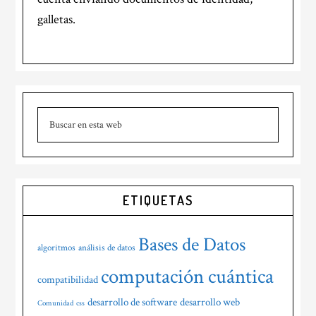
galletas.
Barra
Buscar
lateral
en
principal
esta
web
ETIQUETAS
Bases de Datos
algoritmos
análisis de datos
computación cuántica
compatibilidad
desarrollo de software
desarrollo web
Comunidad
css