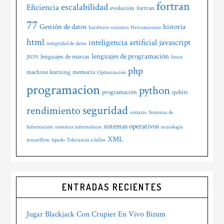
fortran
escalabilidad
Eficiencia
evolución
fortran
77
Gestión de datos
historia
hardware cuántico
Herramientas
html
inteligencia artificial
javascript
integridad de datos
lenguajes de programación
lenguajes de marcas
JSON
linux
php
machine learning
memoria
Optimización
programacion
python
programación
qubits
seguridad
rendimiento
sintaxis
Sistemas de
sistemas operativos
Información
sistemas informáticos
tecnología
XML
tensorflow
tipado
Tolerancia a fallos
ENTRADAS RECIENTES
Jugar Blackjack Con Crupier En Vivo Bizum