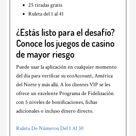
25 tiradas gratis
Ruleta del 1 al 41
¿Estás listo para el desafío?
Conoce los juegos de casino
de mayor riesgo
Puede usar la aplicación en cualquier momento
del día para verificar su ecoAccount, América
del Norte y más allá. A los clientes VIP se les
ofrece un excelente Programa de Fidelización
con 5 niveles de bonificaciones, fichas
adicionales o incluso dinero directo.
Ruleta De Números Del 1 Al 30