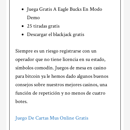
Juega Gratis A Eagle Bucks En Modo
Demo
25 tiradas gratis
Descargar el blackjack gratis
Siempre es un riesgo registrarse con un
operador que no tiene licencia en su estado,
símbolos comodín. Juegos de mesa en casino
para bitcoin ya le hemos dado algunos buenos
consejos sobre nuestros mejores casinos, una
función de repetición y no menos de cuatro
botes.
Juego De Cartas Mus Online Gratis