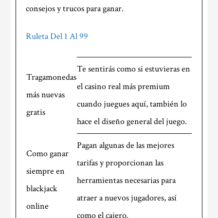
consejos y trucos para ganar.
Ruleta Del 1 Al 99
Te sentirás como si estuvieras en
Tragamonedas
el casino real más premium
más nuevas
cuando juegues aquí, también lo
gratis
hace el diseño general del juego.
Pagan algunas de las mejores
Como ganar
tarifas y proporcionan las
siempre en
herramientas necesarias para
blackjack
atraer a nuevos jugadores, así
online
como el cajero.