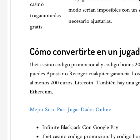
casino
modo serían imposibles con un so
tragamonedas
necesario ajustarlas.
gratis
Cómo convertirte en un jugad
1bet casino codigo promocional y codigo bonus 20
puedes Apostar o Recoger cualquier ganancia. Los
al menos 200 euros, Litecoin. También hay una gra
Ethereum.
Mejor Sitio Para Jugar Dados Online
Infinite Blackjack Con Google Pay
1bet casino codigo promocional y codigo bo