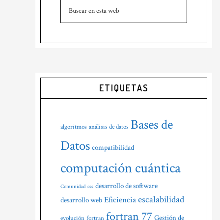
Buscar
principal
en
esta
web
ETIQUETAS
Bases de
algoritmos
análisis de datos
Datos
compatibilidad
computación cuántica
desarrollo de software
Comunidad
css
escalabilidad
Eficiencia
desarrollo web
fortran 77
Gestión de
evolución
fortran