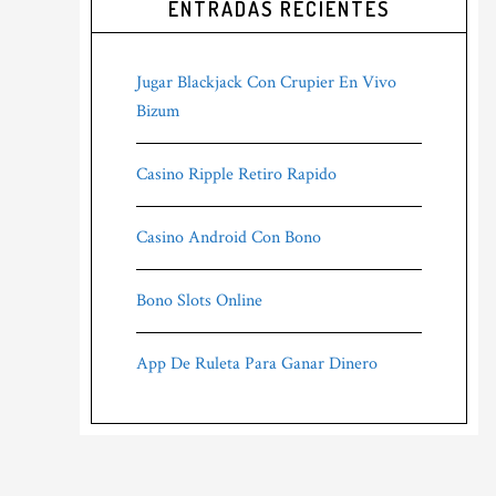
ENTRADAS RECIENTES
Jugar Blackjack Con Crupier En Vivo
Bizum
Casino Ripple Retiro Rapido
Casino Android Con Bono
Bono Slots Online
App De Ruleta Para Ganar Dinero