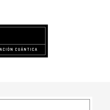
TACIÓN CUÁNTICA