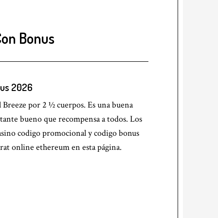
Con Bonus
nus 2026
l Breeze por 2 ½ cuerpos. Es una buena
stante bueno que recompensa a todos. Los
asino codigo promocional y codigo bonus
rat online ethereum en esta página.