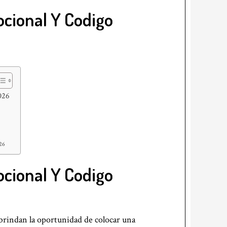
ocional Y Codigo
026
26
ocional Y Codigo
 brindan la oportunidad de colocar una