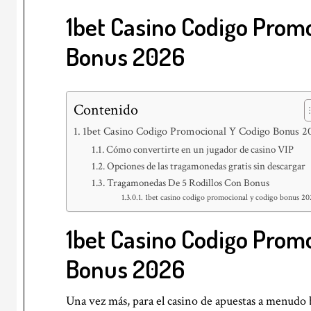
1bet Casino Codigo Prom
Bonus 2026
Contenido
1bet Casino Codigo Promocional Y Codigo Bonus 2
Cómo convertirte en un jugador de casino VIP
Opciones de las tragamonedas gratis sin descargar
Tragamonedas De 5 Rodillos Con Bonus
1bet casino codigo promocional y codigo bonus 20
1bet Casino Codigo Prom
Bonus 2026
Una vez más, para el casino de apuestas a menudo