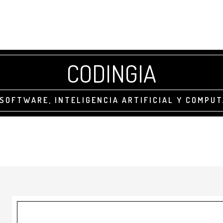
CODINGIA
SOFTWARE, INTELIGENCIA ARTIFICIAL Y COMPU