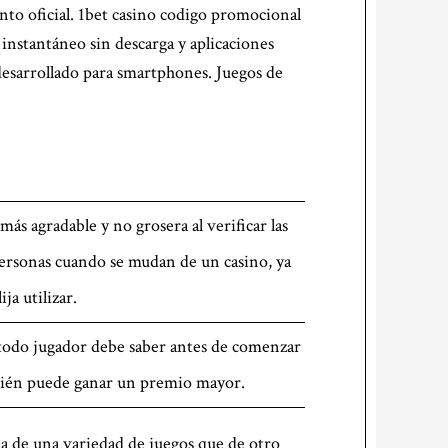
nto oficial. 1bet casino codigo promocional
instantáneo sin descarga y aplicaciones
desarrollado para smartphones. Juegos de
ás agradable y no grosera al verificar las
s personas cuando se mudan de un casino, ya
a utilizar.
todo jugador debe saber antes de comenzar
bién puede ganar un premio mayor.
ja de una variedad de juegos que de otro